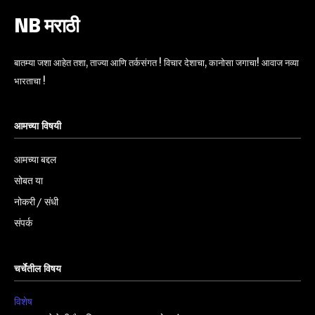
NB मराठी
बातम्या जशा आहेत तशा, ताज्या आणि तर्कसंगत ! विचार देशाचा, कानोसा जगाचा! आवाज नव्या
भारताचा !
आमच्या विषयी
आमच्या बद्दल
सोबत या
नोकरी / संधी
संपर्क
चर्चेतील विषय
विशेष