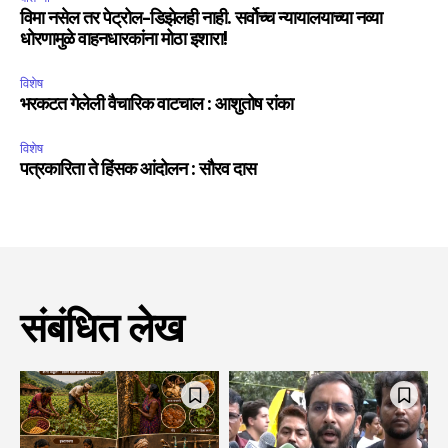
विमा नसेल तर पेट्रोल-डिझेलही नाही. सर्वोच्च न्यायालयाच्या नव्या
धोरणामुळे वाहनधारकांना मोठा इशारा!
विशेष
भरकटत गेलेली वैचारिक वाटचाल : आशुतोष रांका
विशेष
पत्रकारिता ते हिंसक आंदोलन : सौरव दास
संबंधित लेख