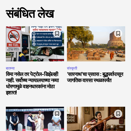
संबंधित लेख
बातम्या
संस्कृती
विमा नसेल तर पेट्रोल-डिझेलही
‘सारनाथ’चा प्रवास : बुद्धपर्वापासून
नाही. सर्वोच्च न्यायालयाच्या नव्या
जागतिक वारसा स्थळापर्यंत
धोरणामुळे वाहनधारकांना मोठा
इशारा!