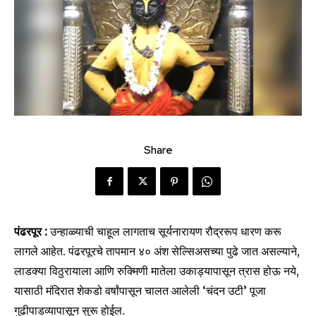
Share
पंढरपूर :
उन्हाळ्याची चाहूल लागताच सूर्यनारायण रौद्ररूप धारण करू
लागले आहेत. पंढरपूरचे तापमान ४० अंश सेल्सिअसच्या पुढे जात असल्याने,
लाडक्या विठुरायाला आणि रुक्मिणी मातेला उकाड्यापासून त्रास होऊ नये,
यासाठी मंदिरात शेकडो वर्षांपासून चालत आलेली ‘चंदन उटी’ पूजा
गुढीपाडव्यापासून सुरू होईल.