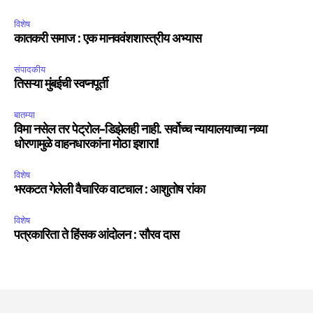
विशेष
कातकरी समाज : एक मानववंशशास्त्रीय अभ्यास
संपादकीय
तिसऱ्या मुंबईची स्वप्नपूर्ती
बातम्या
विमा नसेल तर पेट्रोल-डिझेलही नाही. सर्वोच्च न्यायालयाच्या नव्या
धोरणामुळे वाहनधारकांना मोठा इशारा!
विशेष
भरकटत गेलेली वैचारिक वाटचाल : आशुतोष रांका
विशेष
पत्रकारिता ते हिंसक आंदोलन : सौरव दास