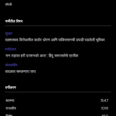
संपर्क
चर्चेतील विषय
सुरक्षा
दहशतवाद विरोधातील कठोर धोरण आणि पाकिस्तानची उघडी पडलेली भूमिका
मनोरंजन
‘मन तड़पत हरी दरशनको आज’: हिंदू समरसतेचे प्रतीक
संपादकीय
वादळात चमकणारा तारा
वर्गीकरण
बातम्या
1547
राजकीय
1019