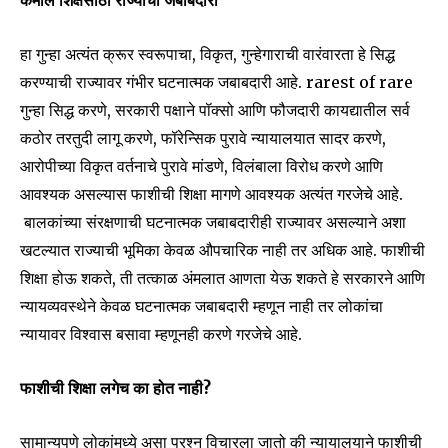
हा गुन्हा अत्यंत क्रूर स्वरूपाचा, विकृत, गुन्हेगाराची वारंवारता हे सिद्ध
6,300
32,111
75
करण्याची राज्यावर गंभीर घटनात्मक जबाबदारी आहे. rarest of rare
Fans
Followers
Followers
गुन्हा सिद्ध करणे, सरकारी पक्षाने पॉक्सो आणि फौजदारी कायद्यातील सर्व
कठोर तरतुदी लागू करणे, फॉरेन्सिक पुरावे न्यायालयात सादर करणे,
आरोपीच्या विकृत वर्तनाचे पुरावे मांडणे, विलंबाला विरोध करणे आणि
आवश्यक असल्यास फाशीची शिक्षा मागणे आवश्यक अत्यंत गरजेचे आहे.
बालकांच्या संरक्षणाची घटनात्मक जबाबदारीही राज्यावर असल्याने अशा
खटल्यात राज्याची भूमिका केवळ औपचारिक नाही तर अधिक आहे. फाशीची
शिक्षा होऊ शकते, ती तत्काळ अंमलात आणता येऊ शकते हे सरकारने आणि
न्यायव्यवस्थेने केवळ घटनात्मक जबाबदारी म्हणून नाही तर लोकांचा
न्यायावर विश्वास बसावा म्हणूनही करणे गरजेचे आहे.
फाशीची शिक्षा लगेच का होत नाही
?
सामान्यपणे लोकांमध्ये असा प्रश्न विचारला जातो की न्यायालयाने फाशीची