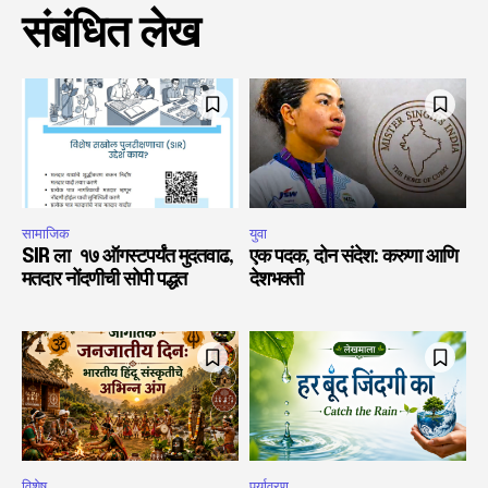
संबंधित लेख
सामाजिक
युवा
SIR ला १७ ऑगस्टपर्यंत मुदतवाढ,
एक पदक, दोन संदेश: करुणा आणि
मतदार नोंदणीची सोपी पद्धत
देशभक्ती
विशेष
पर्यावरण