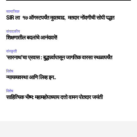
सामाजिक
SIR ला १७ ऑगस्टपर्यंत मुदतवाढ, मतदार नोंदणीची सोपी पद्धत
संपादकीय
शिक्षणातील बदलांचे आनंदवारे!
संस्कृती
‘सारनाथ’चा प्रवास : बुद्धपर्वापासून जागतिक वारसा स्थळापर्यंत
विशेष
न्यायव्यवस्था आणि लिव्ह इन..
विशेष
साहित्यिक भीष्म: महामहोपाध्याय दत्तो वामन पोतदार जयंती