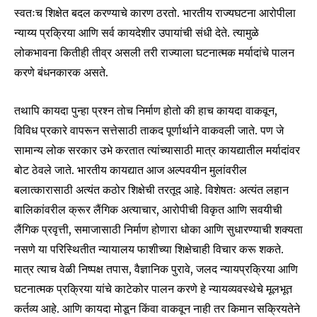
स्वतःच शिक्षेत बदल करण्याचे कारण ठरतो. भारतीय राज्यघटना आरोपीला
न्याय्य प्रक्रिया आणि सर्व कायदेशीर उपायांची संधी देते. त्यामुळे
लोकभावना कितीही तीव्र असली तरी राज्याला घटनात्मक मर्यादांचे पालन
करणे बंधनकारक असते.
तथापि कायदा पुन्हा प्रश्न तोच निर्माण होतो की हाच कायदा वाकवून,
विविध प्रकारे वापरून सत्तेसाठी ताकद पूर्णार्थाने वाकवली जाते. पण जे
सामान्य लोक सरकार उभे करतात त्यांच्यासाठी मात्र कायद्यातील मर्यादांवर
बोट ठेवले जाते. भारतीय कायद्यात आज अल्पवयीन मुलांवरील
बलात्कारासाठी अत्यंत कठोर शिक्षेची तरतूद आहे. विशेषतः अत्यंत लहान
बालिकांवरील क्रूर लैंगिक अत्याचार, आरोपीची विकृत आणि सवयीची
लैंगिक प्रवृत्ती, समाजासाठी निर्माण होणारा धोका आणि सुधारण्याची शक्यता
नसणे या परिस्थितीत न्यायालय फाशीच्या शिक्षेचाही विचार करू शकते.
मात्र त्याच वेळी निष्पक्ष तपास, वैज्ञानिक पुरावे, जलद न्यायप्रक्रिया आणि
घटनात्मक प्रक्रिया यांचे काटेकोर पालन करणे हे न्यायव्यवस्थेचे मूलभूत
कर्तव्य आहे. आणि कायदा मोडून किंवा वाकवून नाही तर किमान सक्रियतेने