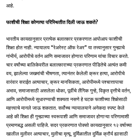
आहे.
फाशीची शिक्षा कोणत्या परिस्थितीत दिली जाऊ शकते
?
भारतीय कायद्यानुसार प्रत्येक बलात्कार प्रकरणात आपोआप फाशीची
शिक्षा होत नाही. न्यायालय “रेअरेस्ट ऑफ रेअर” या तत्त्वानुसार गुन्ह्याचे
गांभीर्य, आरोपीचे वर्तन आणि समाजावर होणारा परिणाम यांचा विचार करते.
चार वर्षांच्या बालिकेवरील बलात्काराच्या प्रकरणात पीडितेचे अत्यंत कमी
वय, झालेल्या जखमांची भीषणता, त्यानंतर केलेली क्रूर हत्या, आरोपीचे
वारंवार सराईत अत्याचार, क्रूर मानसिकता, आरोपीमध्ये पश्चात्तापाचा
अभाव, समाजासाठी असलेला धोका, पूर्वीचे लैंगिक गुन्हे, विकृत वृत्तीचे वर्तन,
आणि आरोपीमध्ये सुधारण्याची शक्यता नसणे हे घटक फाशीच्या शिक्षेसाठी
महत्त्वाचे मानले जाऊ शकतात. सर्वोच्च न्यायालयाने अनेकदा स्पष्ट केले
आहे की शिक्षा ही गुन्ह्याच्या स्वरूपाशी आणि समाजावर होणाऱ्या परिणामाशी
प्रमाणबद्ध असली पाहिजे. सदर प्रकरणात पोक्सो कायद्यानुसार १२ वर्षाच्या
खालील मुलीवर अत्याचार, मुलीचा मृत्यू, दुर्मिळातील दुर्मिळ क्रौर्य ह्यासाठी