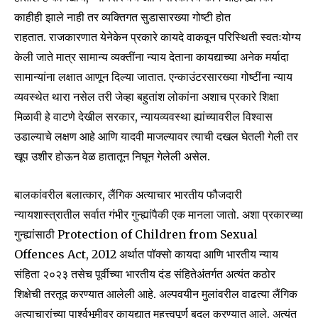
काहीही झाले नाही तर व्यक्तिगत सुडासारख्या गोष्टी होत
राहतात. राजकारणात येनेकेन प्रकारे कायदे वाकवून परिस्थिती स्वतःयोग्य
केली जाते मात्र सामान्य व्यक्तींना न्याय देताना कायद्याच्या अनेक मर्यादा
सामान्यांना लक्षात आणून दिल्या जातात. एन्काउंटरसारख्या गोष्टींना न्याय
व्यवस्थेत थारा नसेल तरी जेव्हा बहुतांश लोकांना अशाच प्रकारे शिक्षा
मिळावी हे वाटणे देखील सरकार, न्यायव्यवस्था ह्यांच्यावरील विश्वास
उडाल्याचे लक्षण आहे आणि यादवी माजल्यावर त्याची दखल घेतली गेली तर
खूप उशीर होऊन वेळ हातातून निघून गेलेली असेल.
बालकांवरील बलात्कार, लैंगिक अत्याचार भारतीय फौजदारी
न्यायशास्त्रातील सर्वात गंभीर गुन्ह्यांपैकी एक मानला जातो. अशा प्रकारच्या
गुन्ह्यांसाठी Protection of Children from Sexual
Offences Act, 2012 अर्थात पॉक्सो कायदा आणि भारतीय न्याय
संहिता २०२३ तसेच पूर्वीच्या भारतीय दंड संहितेअंतर्गत अत्यंत कठोर
शिक्षेची तरतूद करण्यात आलेली आहे. अल्पवयीन मुलांवरील वाढत्या लैंगिक
अत्याचारांच्या पार्श्वभूमीवर कायद्यात महत्त्वपूर्ण बदल करण्यात आले. अत्यंत