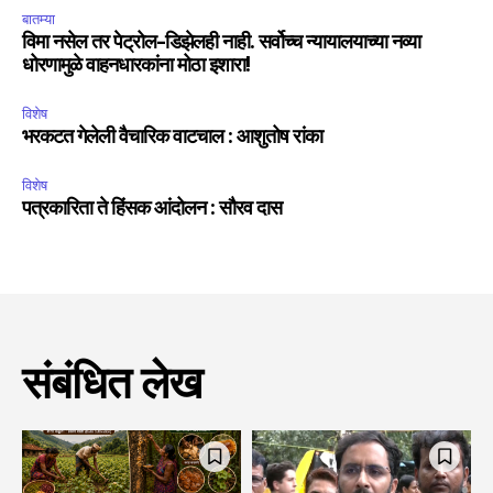
बातम्या
विमा नसेल तर पेट्रोल-डिझेलही नाही. सर्वोच्च न्यायालयाच्या नव्या
धोरणामुळे वाहनधारकांना मोठा इशारा!
विशेष
भरकटत गेलेली वैचारिक वाटचाल : आशुतोष रांका
विशेष
पत्रकारिता ते हिंसक आंदोलन : सौरव दास
संबंधित लेख