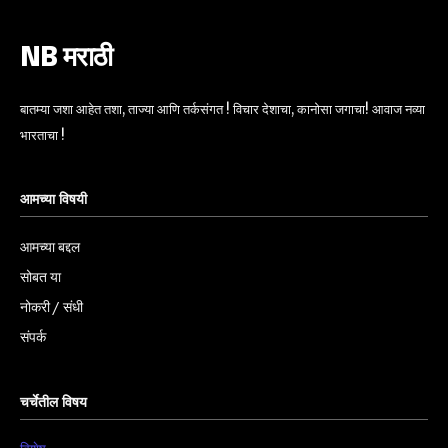
NB मराठी
बातम्या जशा आहेत तशा, ताज्या आणि तर्कसंगत ! विचार देशाचा, कानोसा जगाचा! आवाज नव्या
भारताचा !
आमच्या विषयी
आमच्या बद्दल
सोबत या
नोकरी / संधी
संपर्क
चर्चेतील विषय