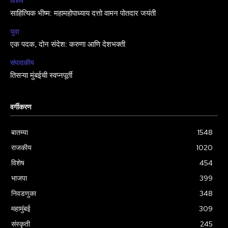
विशेष
साहित्यिक भीष्म: महामहोपाध्याय दत्तो वामन पोतदार जयंती
युवा
एक पदक, दोन संदेश: करुणा आणि देशभक्ती
संपादकीय
तिसऱ्या मुंबईची स्वप्नपूर्ती
वर्गीकरण
बातम्या
1548
राजकीय
1020
विशेष
454
भाजपा
399
निवडणुका
348
महामुंबई
309
संस्कृती
245