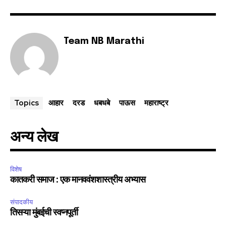
Team NB Marathi
आहार
दरड
धबधबे
पाऊस
महाराष्ट्र
Topics
अन्य लेख
विशेष
कातकरी समाज : एक मानववंशशास्त्रीय अभ्यास
संपादकीय
तिसऱ्या मुंबईची स्वप्नपूर्ती