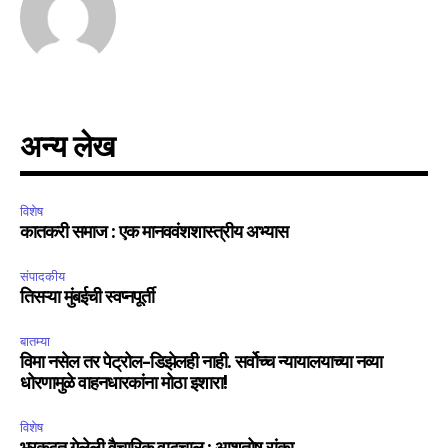
अन्य लेख
विशेष
कातकरी समाज : एक मानववंशशास्त्रीय अभ्यास
संपादकीय
तिसऱ्या मुंबईची स्वप्नपूर्ती
बातम्या
विमा नसेल तर पेट्रोल-डिझेलही नाही. सर्वोच्च न्यायालयाच्या नव्या
धोरणामुळे वाहनधारकांना मोठा इशारा!
विशेष