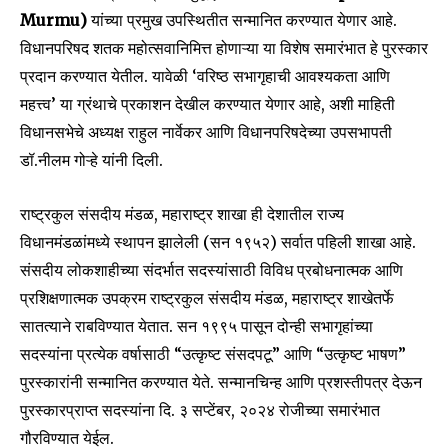
Murmu)
यांच्या प्रमुख उपस्थितीत सन्मानित करण्यात येणार आहे.
विधानपरिषद शतक महोत्सवानिमित्त होणाऱ्या या विशेष समारंभात हे पुरस्कार
प्रदान करण्यात येतील. यावेळी ‘वरिष्ठ सभागृहाची आवश्यकता आणि
महत्त्व’ या ग्रंथाचे प्रकाशन देखील करण्यात येणार आहे, अशी माहिती
विधानसभेचे अध्यक्ष राहुल नार्वेकर आणि विधानपरिषदेच्या उपसभापती
डॉ.नीलम गोऱ्हे यांनी दिली.
राष्ट्रकुल संसदीय मंडळ, महाराष्ट्र शाखा ही देशातील राज्य
विधानमंडळांमध्ये स्थापन झालेली (सन १९५२) सर्वात पहिली शाखा आहे.
संसदीय लोकशाहीच्या संदर्भात सदस्यांसाठी विविध प्रबोधनात्मक आणि
प्रशिक्षणात्मक उपक्रम राष्ट्रकुल संसदीय मंडळ, महाराष्ट्र शाखेतर्फे
सातत्याने राबविण्यात येतात. सन १९९५ पासून दोन्ही सभागृहांच्या
सदस्यांना प्रत्येक वर्षासाठी “उत्कृष्ट संसदपटू” आणि “उत्कृष्ट भाषण”
पुरस्कारांनी सन्मानित करण्यात येते. सन्मानचिन्ह आणि प्रशस्तीपत्र देऊन
पुरस्कारप्राप्त सदस्यांना दि. ३ सप्टेंबर, २०२४ रोजीच्या समारंभात
Join our community of
गौरविण्यात येईल.