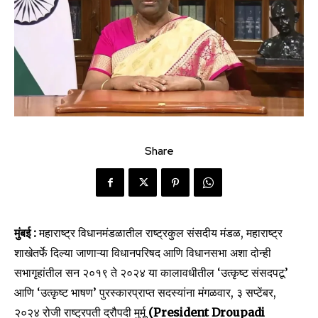
Share
मुंबई :
महाराष्ट्र विधानमंडळातील राष्ट्रकुल संसदीय मंडळ, महाराष्ट्र
शाखेतर्फे दिल्या जाणाऱ्या विधानपरिषद आणि विधानसभा अशा दोन्ही
सभागृहांतील सन २०१९ ते २०२४ या कालावधीतील ‘उत्कृष्ट संसदपटू’
आणि ‘उत्कृष्ट भाषण’ पुरस्कारप्राप्त सदस्यांना मंगळवार, ३ सप्टेंबर,
२०२४ रोजी राष्ट्रपती द्रौपदी मुर्मू
(President Droupadi