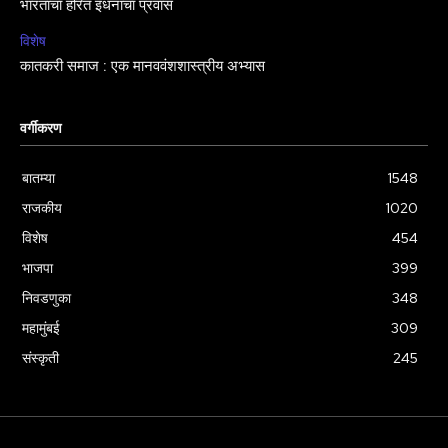
भारताचा हरित इंधनाचा प्रवास
विशेष
कातकरी समाज : एक मानववंशशास्त्रीय अभ्यास
वर्गीकरण
बातम्या
1548
राजकीय
1020
विशेष
454
भाजपा
399
निवडणुका
348
महामुंबई
309
संस्कृती
245