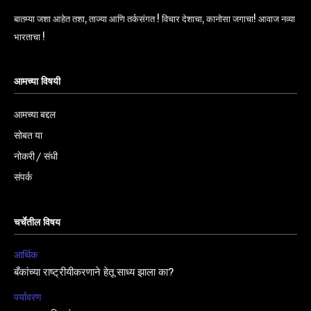
बातम्या जशा आहेत तशा, ताज्या आणि तर्कसंगत ! विचार देशाचा, कानोसा जगाचा! आवाज नव्या
भारताचा !
आमच्या विषयी
आमच्या बद्दल
सोबत या
नोकरी / संधी
संपर्क
चर्चेतील विषय
आर्थिक
बँकांच्या राष्ट्रीयीकरणाने हेतू साध्य झाला का?
पर्यावरण