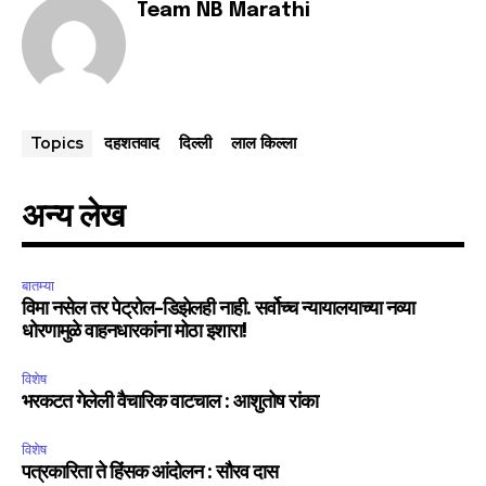
Team NB Marathi
दहशतवाद
दिल्ली
लाल किल्ला
Topics
अन्य लेख
बातम्या
विमा नसेल तर पेट्रोल-डिझेलही नाही. सर्वोच्च न्यायालयाच्या नव्या
धोरणामुळे वाहनधारकांना मोठा इशारा!
विशेष
भरकटत गेलेली वैचारिक वाटचाल : आशुतोष रांका
विशेष
पत्रकारिता ते हिंसक आंदोलन : सौरव दास