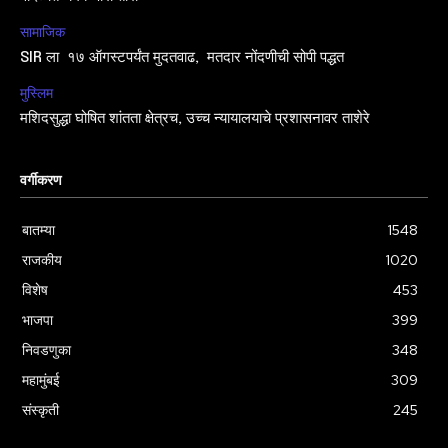
सामाजिक
SIR ला १७ ऑगस्टपर्यंत मुदतवाढ, मतदार नोंदणीची सोपी पद्धत
मुस्लिम
मशिदसुद्धा घोषित शांतता क्षेत्रच, उच्च न्यायालयाचे प्रशासनावर ताशेरे
वर्गीकरण
बातम्या
1548
राजकीय
1020
विशेष
453
भाजपा
399
निवडणुका
348
महामुंबई
309
संस्कृती
245