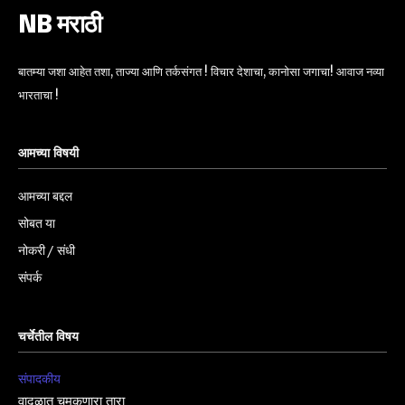
NB मराठी
बातम्या जशा आहेत तशा, ताज्या आणि तर्कसंगत ! विचार देशाचा, कानोसा जगाचा! आवाज नव्या
भारताचा !
आमच्या विषयी
आमच्या बद्दल
सोबत या
नोकरी / संधी
संपर्क
चर्चेतील विषय
संपादकीय
वादळात चमकणारा तारा