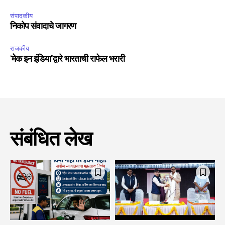
संपादकीय
निकोप संवादाचे जागरण
राजकीय
‘मेक इन इंडिया’द्वारे भारताची राफेल भरारी
संबंधित लेख