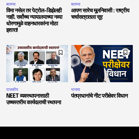
बातम्या
बातम्या
विमा नसेल तर पेट्रोल-डिझेलही
आपण सारेच मूलनिवासी : राष्ट्रीय
नाही. सर्वोच्च न्यायालयाच्या नव्या
चर्चासत्रातला सूर
धोरणामुळे वाहनधारकांना मोठा
इशारा!
राजकीय
भाजपा
NEET व्यवस्थापनासाठी
पंतप्रधानांचे नीट परीक्षेवर विधान
उच्चस्तरीय कार्यदलाची स्थापना