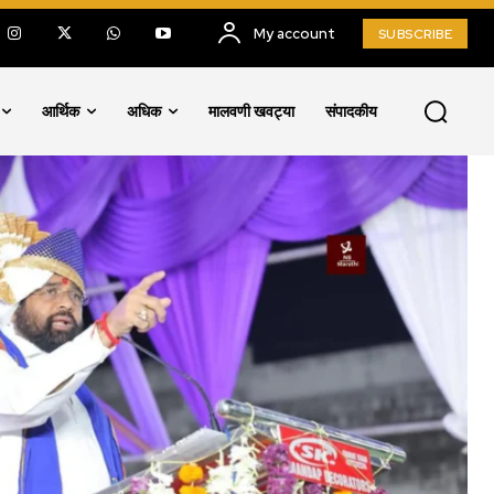
My account
SUBSCRIBE
आर्थिक
अधिक
मालवणी खवट्या
संपादकीय