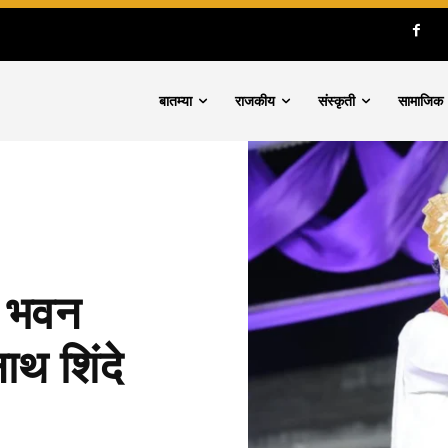
बातम्या
राजकीय
संस्कृती
सामाजिक
न भवन
ाथ शिंदे