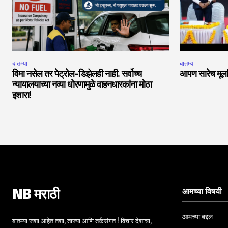
बातम्या
बातम्या
विमा नसेल तर पेट्रोल-डिझेलही नाही. सर्वोच्च
आपण सारेच मूलनि
न्यायालयाच्या नव्या धोरणामुळे वाहनधारकांना मोठा
इशारा!
आमच्या विषयी
NB मराठी
आमच्या बद्दल
बातम्या जशा आहेत तशा, ताज्या आणि तर्कसंगत ! विचार देशाचा,