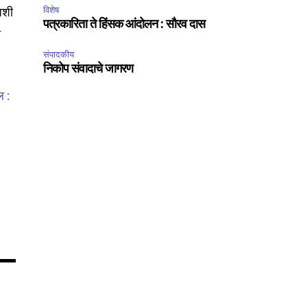
 अशी
विशेष
पत्रकारिता ते हिंसक आंदोलन : सौरव दास
ा
संपादकीय
निकोप संवादाचे जागरण
75
 :
Followers