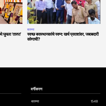
बातम्या
ये घुमला ‘तारपा’
स्वच्छ बसस्थानकांचे स्वप्न: खर्च प्रवाशांवर, जबाबदारी
कोणाची?
वर्गीकरण
बातम्या
1548