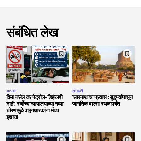
संबंधित लेख
बातम्या
संस्कृती
विमा नसेल तर पेट्रोल-डिझेलही
‘सारनाथ’चा प्रवास : बुद्धपर्वापासून
नाही. सर्वोच्च न्यायालयाच्या नव्या
जागतिक वारसा स्थळापर्यंत
धोरणामुळे वाहनधारकांना मोठा
इशारा!