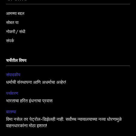
आमच्या बद्दल
सोबत या
नोकरी / संधी
संपर्क
चर्चेतील विषय
संपादकीय
धर्माची संस्थापना आणि अधर्माचा अव्हेर!
पर्यावरण
भारताचा हरित इंधनाचा प्रवास
बातम्या
विमा नसेल तर पेट्रोल-डिझेलही नाही. सर्वोच्च न्यायालयाच्या नव्या धोरणामुळे
वाहनधारकांना मोठा इशारा!