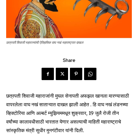
छत्रपती शिवाजी महाराज्यांची ऐतिहासिक वाघ नखं महाराष्ट्रात दाखल
Share
छत्रपती शिवाजी महाराजांनी मुघल सेनापती अफझल खानला मारण्यासाठी
वापरलेला वाघ नखं साताऱ्यात दाखल झाली आहेत . हि वाघ नखं लंडनच्या
व्हिक्टोरिया आणि अल्बर्ट म्युझियममधून शुक्रवार, 19 जुलै रोजी तीन
वर्षांच्या कालावधीसाठी भारतात येणार असल्याची माहिती महाराष्ट्राचे
सांस्कृतिक मंत्री सुधीर मुनगंटीवार यांनी दिली.