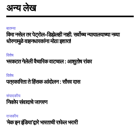
अन्य लेख
बातम्या
विमा नसेल तर पेट्रोल-डिझेलही नाही. सर्वोच्च न्यायालयाच्या नव्या
धोरणामुळे वाहनधारकांना मोठा इशारा!
विशेष
भरकटत गेलेली वैचारिक वाटचाल : आशुतोष रांका
विशेष
पत्रकारिता ते हिंसक आंदोलन : सौरव दास
संपादकीय
निकोप संवादाचे जागरण
राजकीय
‘मेक इन इंडिया’द्वारे भारताची राफेल भरारी