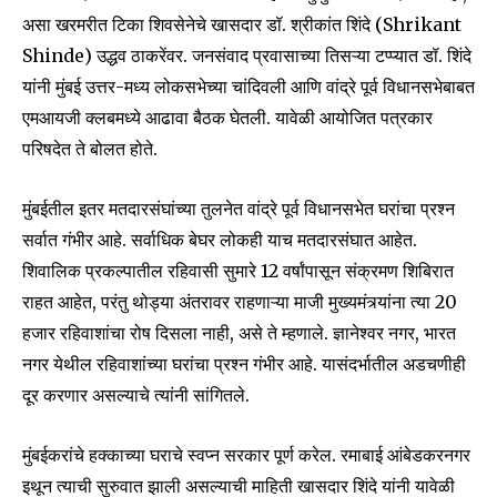
असा खरमरीत टिका शिवसेनेचे खासदार डॉ. श्रीकांत शिंदे (Shrikant
Shinde) उद्धव ठाकरेंवर. जनसंवाद प्रवासाच्या तिसऱ्या टप्प्यात डॉ. शिंदे
यांनी मुंबई उत्तर-मध्य लोकसभेच्या चांदिवली आणि वांद्रे पूर्व विधानसभेबाबत
एमआयजी क्लबमध्ये आढावा बैठक घेतली. यावेळी आयोजित पत्रकार
परिषदेत ते बोलत होते.
मुंबईतील इतर मतदारसंघांच्या तुलनेत वांद्रे पूर्व विधानसभेत घरांचा प्रश्न
सर्वात गंभीर आहे. सर्वाधिक बेघर लोकही याच मतदारसंघात आहेत.
शिवालिक प्रकल्पातील रहिवासी सुमारे 12 वर्षांपासून संक्रमण शिबिरात
राहत आहेत, परंतु थोड्या अंतरावर राहणाऱ्या माजी मुख्यमंत्र्यांना त्या 20
हजार रहिवाशांचा रोष दिसला नाही, असे ते म्हणाले. ज्ञानेश्वर नगर, भारत
नगर येथील रहिवाशांच्या घरांचा प्रश्न गंभीर आहे. यासंदर्भातील अडचणीही
दूर करणार असल्याचे त्यांनी सांगितले.
मुंबईकरांचे हक्काच्या घराचे स्वप्न सरकार पूर्ण करेल. रमाबाई आंबेडकरनगर
इथून त्याची सुरुवात झाली असल्याची माहिती खासदार शिंदे यांनी यावेळी