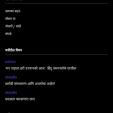
आमच्या बद्दल
सोबत या
नोकरी / संधी
संपर्क
चर्चेतील विषय
मनोरंजन
‘मन तड़पत हरी दरशनको आज’: हिंदू समरसतेचे प्रतीक
संपादकीय
धर्माची संस्थापना आणि अधर्माचा अव्हेर!
संपादकीय
वादळात चमकणारा तारा