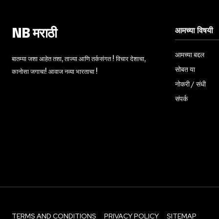
आमच्या विषयी
NB मराठी
आमच्या बद्दल
बातम्या जशा आहेत तशा, ताज्या आणि तर्कसंगत ! विचार देशाचा,
सोबत या
कानोसा जगाचा! आवाज नव्या भारताचा !
नोकरी / संधी
संपर्क
TERMS AND CONDITIONS
PRIVACY POLICY
SITEMAP