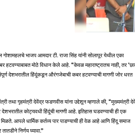
ल गोशामहलचे भाजप आमदार टी. राजा सिंह यांनी सोलापूर येथील एका
र हटवण्याबाबत मोठे विधान केले आहे. “केवळ महाराष्ट्रातच नाही, तर ‘छा
संपूर्ण देशभरातील हिंदूंकडून औरंगजेबाची कबर हटवण्याची मागणी जोर धरत
री तथा गृहमंत्री देवेंद्र फडणवीस यांना उद्देशून म्हणाले की, “मुख्यमंत्री देवे
देशभरातील कोट्यवधी हिंदूंची मागणी आहे. इतिहास घडवण्याची ही एक
 मिळते. आपले धार्मिक कर्तव्य पार पाडण्याची ही वेळ आहे आणि हिंदू समाज
र तातडीने निर्णय घ्यावा.”