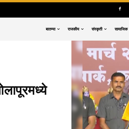
बातम्या
राजकीय
संस्कृती
सामाजिक
लापूरमध्ये