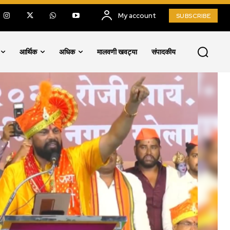
My account
SUBSCRIBE
आर्थिक
अधिक
मालवणी खवट्या
संपादकीय