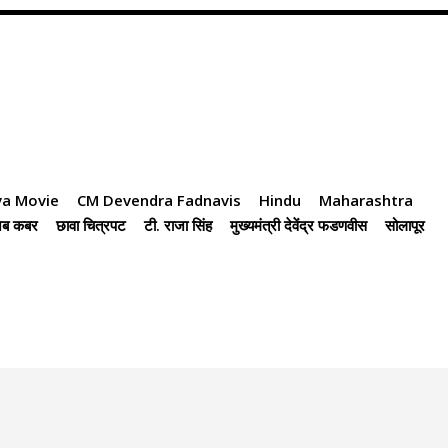
va Movie
CM Devendra Fadnavis
Hindu
Maharashtra
ेब कबर
छावा चित्रपट
टी. राजा सिंह
मुख्यमंत्री देवेंद्र फडणवीस
सोलापूर