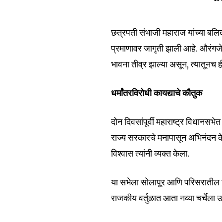
छत्रपती संभाजी महाराज यांच्या बलिद
प्रमाणावर जागृती झाली आहे. औरंगजेब
भावना तीव्र झाल्या असून, त्यातूनच ही
धर्मांतरविरोधी कायद्याचे कौतुक
दोन दिवसांपूर्वी महाराष्ट्र विधानसभे
राज्य सरकारचे मनापासून अभिनंदन केल
विश्वास त्यांनी व्यक्त केला.
या सभेला सोलापूर आणि परिसरातील हिंद
राजकीय वर्तुळात आता नव्या चर्चेला