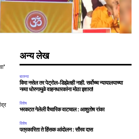
अन्य लेख
वा’
बातम्या
विमा नसेल तर पेट्रोल-डिझेलही नाही. सर्वोच्च न्यायालयाच्या
नव्या धोरणामुळे वाहनधारकांना मोठा इशारा!
विशेष
ंद्र
भरकटत गेलेली वैचारिक वाटचाल : आशुतोष रांका
विशेष
पत्रकारिता ते हिंसक आंदोलन : सौरव दास