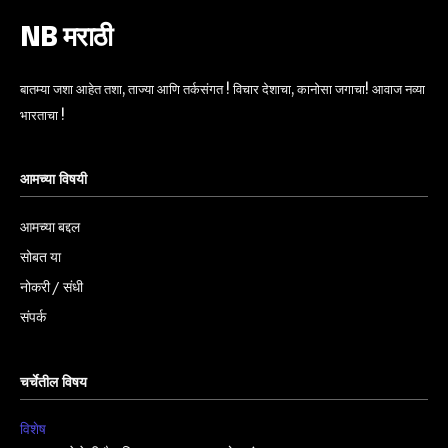
NB मराठी
बातम्या जशा आहेत तशा, ताज्या आणि तर्कसंगत ! विचार देशाचा, कानोसा जगाचा! आवाज नव्या
भारताचा !
आमच्या विषयी
आमच्या बद्दल
सोबत या
नोकरी / संधी
संपर्क
चर्चेतील विषय
विशेष