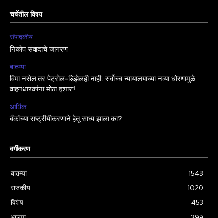
चर्चेतील विषय
संपादकीय
निकोप संवादाचे जागरण
बातम्या
विमा नसेल तर पेट्रोल-डिझेलही नाही. सर्वोच्च न्यायालयाच्या नव्या धोरणामुळे
वाहनधारकांना मोठा इशारा!
आर्थिक
बँकांच्या राष्ट्रीयीकरणाने हेतू साध्य झाला का?
वर्गीकरण
बातम्या
1548
राजकीय
1020
विशेष
453
भाजपा
399