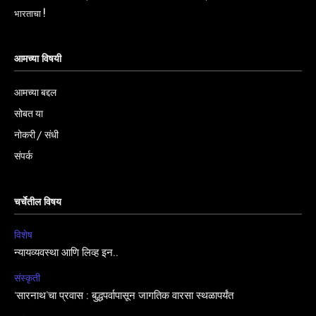
भारताचा !
आमच्या विषयी
आमच्या बद्दल
सोबत या
नोकरी / संधी
संपर्क
चर्चेतील विषय
विशेष
न्यायव्यवस्था आणि लिव्ह इन..
संस्कृती
‘सारनाथ’चा प्रवास : बुद्धपर्वापासून जागतिक वारसा स्थळापर्यंत