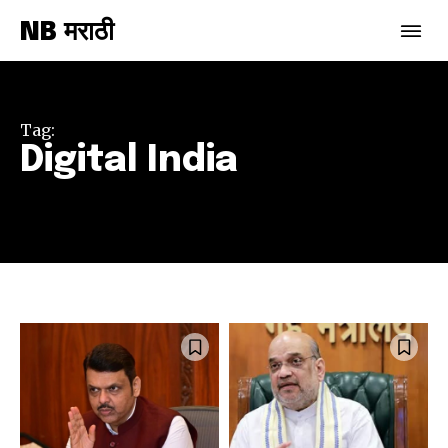
NB मराठी
Tag:
Digital India
Join our community of
SUBSCRIBERS and be part of the