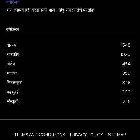
मनोरंजन
‘मन तड़पत हरी दरशनको आज’: हिंदू समरसतेचे प्रतीक
वर्गीकरण
बातम्या
1548
राजकीय
1020
विशेष
454
भाजपा
399
निवडणुका
348
महामुंबई
309
संस्कृती
245
TERMS AND CONDITIONS
PRIVACY POLICY
SITEMAP