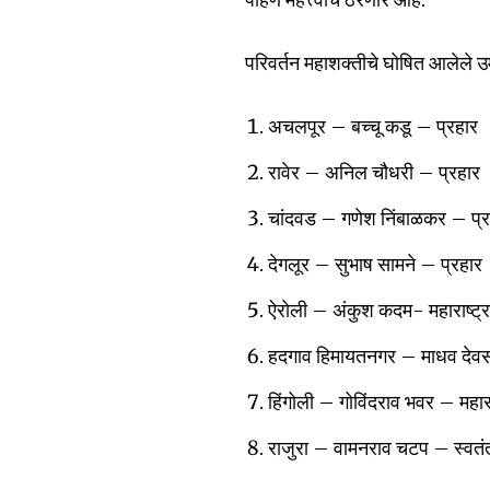
परिवर्तन महाशक्तीचे घोषित आलेले उ
अचलपूर – बच्चू कडू – प्रहार
रावेर – अनिल चौधरी – प्रहार
चांदवड – गणेश निंबाळकर – प्र
देगलूर – सुभाष सामने – प्रहार
ऐरोली – अंकुश कदम- महाराष्ट्र 
हदगाव हिमायतनगर – माधव देवसरक
हिंगोली – गोविंदराव भवर – महारा
राजुरा – वामनराव चटप – स्वतंत्