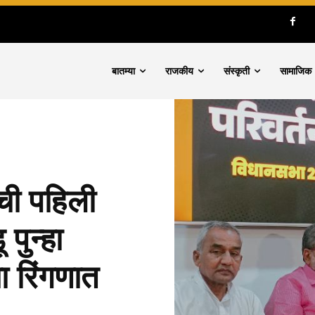
बातम्या
राजकीय
संस्कृती
सामाजिक
ंची पहिली
पुन्हा
 रिंगणात