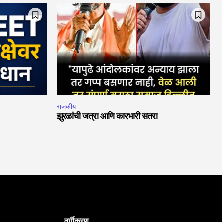
राजकीय
झुरळांची जत्रा आणि कारभारी सतरा
वर्गीकरण