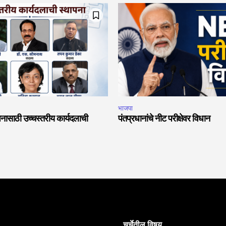
भाजपा
नासाठी उच्चस्तरीय कार्यदलाची
पंतप्रधानांचे नीट परीक्षेवर विधान
चर्चेतील विषय