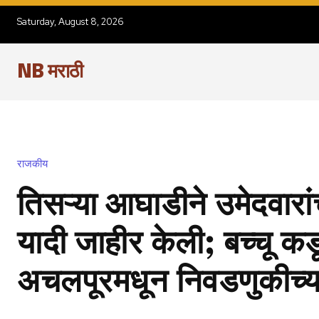
Saturday, August 8, 2026
NB मराठी
राजकीय
तिसऱ्या आघाडीने उमेदवारा
यादी जाहीर केली; बच्चू कडू 
अचलपूरमधून निवडणुकीच्या