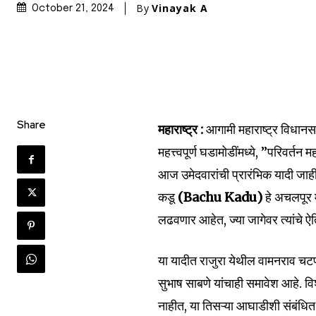
By
Vinayak A
October 21, 2024
Share
महाराष्ट्र :
आगामी महाराष्ट्र विधान
महत्त्वपूर्ण घडामोडींमध्ये, ”परिवर्त
आज उमेदवारांची प्रारंभिक यादी जाहीर
कडू
(Bachu Kadu)
हे अचलपूर
लढवणार आहेत, ज्या जागेवर त्यांचे ऐ
या यादीत राजुरा येथील वामनराव चट
सुभाष साबणे यांचाही समावेश आहे. विश
नाहीत, या तिसऱ्या आघाडीशी संबंधित 