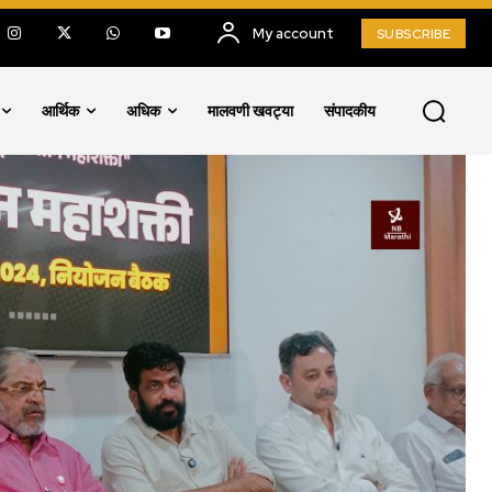
My account
SUBSCRIBE
आर्थिक
अधिक
मालवणी खवट्या
संपादकीय