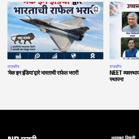
राजकीय
राजकीय
‘मेक इन इंडिया’द्वारे भारताची राफेल भरारी
NEET व्यवस्थाप
स्थापना
आमच्या विषयी