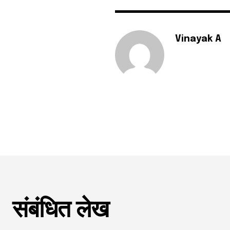
Vinayak A
संबंधित लेख