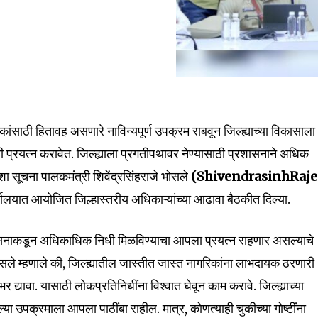
िकांसाठी हितावह असणारे नाविन्यपूर्ण उपक्रम राबवून जिल्ह्याच्या विकासाला
नी प्रयत्न करावेत. जिल्ह्याला प्रगतीपथावर नेण्यासाठी प्रशासनाने अधिक
ा सूचना पालकमंत्री शिवेंद्रसिंहराजे भोसले
(ShivendrasinhRaje
र्यालयात आयोजित जिल्हास्तरीय अधिकाऱ्यांच्या आढावा बैठकीत दिल्या.
ी शासनाकडून अधिकाधिक निधी मिळविण्याचा आपला प्रयत्न राहणार असल्याचे
 भोसले म्हणाले की, जिल्ह्यातील जास्तीत जास्त नागरिकांना लाभदायक ठरणारी
र द्यावा. यासाठी लोकप्रतिनिधींना विश्वात घेवून काम करावे. जिल्ह्याच्या
ल्या उपक्रमाला आपला पाठींबा राहील. मात्र, कोणत्याही चुकीच्या गोष्टींना