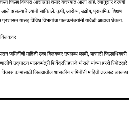
ास करून जिल्हा विकास आराखडा तयार करण्यात आला आहे. त्यानुसार दरवर्षी
ले असल्याचे त्यांनी सांगितले. कृषी, आरोग्य, उद्योग, प्राथमिक शिक्षण,
 प्रशासन यासह विविध विभागांचा पालकमंत्र्यांनी यावेळी आढावा घेतला.
 क्लिकवर
यरान जमिनींची माहिती एका क्लिकवर उपलब्ध व्हावी, यासाठी जिल्हाधिकारी
ालीचे उद्घाटन पालकमंत्री शिवेंद्रसिंहराजे भोसले यांच्या हस्ते रिमोटद्वारे
ध विकास कामांसाठी जिल्ह्यातील शासकीय जमिनींची माहिती तत्काळ उपलब्ध