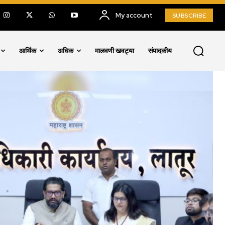
My account
SUBSCRIBE
आर्थिक
अधिक
मालवणी खवट्या
संपादकीय