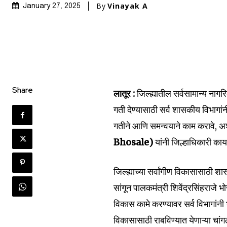
By
Vinayak A
January 27, 2025
Share
लातूर :
जिल्ह्यातील सर्वसामान्य नागर
गती देण्यासाठी सर्व शासकीय विभागां
गतीने आणि समन्वयाने काम करावे, अश
Bhosale)
यांनी जिल्हाधिकारी का
जिल्ह्याच्या सर्वांगीण विकासासाठ
सांगून पालकमंत्री शिवेंद्रसिंहराजे
विकास कामे करण्यावर सर्व विभागांनी भ
विकासासाठी राबविण्यात येणाऱ्या चांग