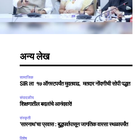
अन्य लेख
सामाजिक
SIR ला १७ ऑगस्टपर्यंत मुदतवाढ, मतदार नोंदणीची सोपी पद्धत
संपादकीय
शिक्षणातील बदलांचे आनंदवारे!
संस्कृती
‘सारनाथ’चा प्रवास : बुद्धपर्वापासून जागतिक वारसा स्थळापर्यंत
विशेष