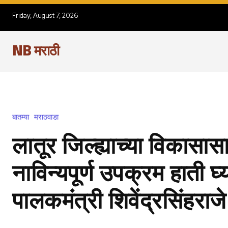
Friday, August 7, 2026
NB मराठी
बातम्या
मराठवाडा
लातूर जिल्ह्याच्या विकासास
नाविन्यपूर्ण उपक्रम हाती घ्
पालकमंत्री शिवेंद्रसिंहराज