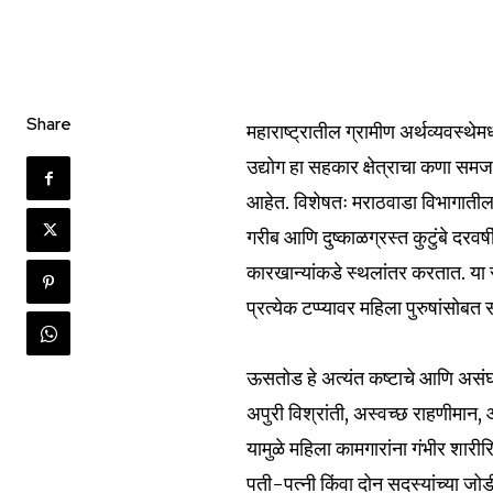
Share
महाराष्ट्रातील ग्रामीण अर्थव्यवस्थे
उद्योग हा सहकार क्षेत्राचा कणा समज
आहेत. विशेषतः मराठवाडा विभागातील
गरीब आणि दुष्काळग्रस्त कुटुंबे दरव
कारखान्यांकडे स्थलांतर करतात. या 
प्रत्येक टप्प्यावर महिला पुरुषांसोब
ऊसतोड हे अत्यंत कष्टाचे आणि असंघ
अपुरी विश्रांती, अस्वच्छ राहणीमान, 
यामुळे महिला कामगारांना गंभीर शारीर
पती-पत्नी किंवा दोन सदस्यांच्या ज