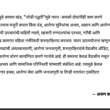
े कामात खंड, “जोडी पद्धती”मुळे नवरा-बायको दोघांनीही काम करणे
ल्यास मजुरी कपात किंवा दंड, आरोग्य सुविधांचा अभाव, अज्ञान आणि आरोग्
ायी उपचारांची माहिती नसते, खासगी रुग्णालयांचा प्रभाव, गरीबी आणि
 कामगार महिला गर्भपिशवी शस्त्रक्रिया करतात. यावर उपाययोजना म्हणून
्यांची अंमलबजावणी, आरोग्य जनजागृती, शस्त्रक्रियांचे वैद्यकीय ऑडिट,
रोग्य धोरण कार्यान्वित करणे गरजेचे आहे. ही समस्या केवळ वैद्यकीय नसून
 अभाव आणि सामाजिक परिस्थिती यांच्याशी संबंधित आहे. त्यामुळे केवळ
कामगार हक्क, आरोग्य सेवा आणि जनजागृती या तिन्ही स्तरांवर एकत्रित
– अरूण क