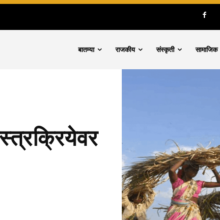
बातम्या
राजकीय
संस्कृती
सामाजिक
्त्रक्रियेवर