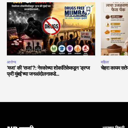
आरोग्य
महिला
‘मजा’ की ‘सजा’?: नेस्कोच्या शोकांतिकेकडून ‘ड्रग्ज
चेहरा कायम सतेज
फ्री मुंबई’च्या जनआंदोलनाकडे…