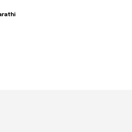
arathi