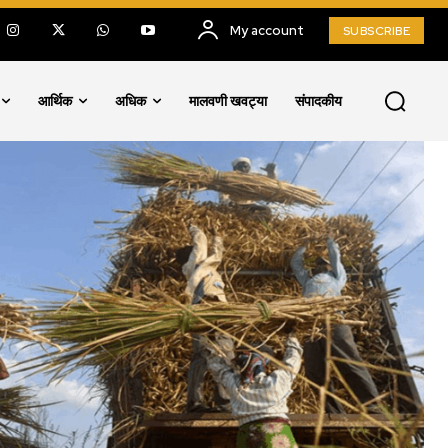
My account
SUBSCRIBE
आर्थिक
अधिक
मालवणी खवट्या
संपादकीय