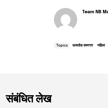
Team NB M
ऊसतोड कामगार
महिला
Topics
संबंधित लेख