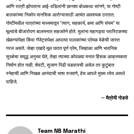
आणि रात्री झोपताना आई-वडिलांनी छानशा बोधकथा सांगणे, या गोष्टी
बालकांच्या निकोप मानसिक आरोग्यासाठी अत्यंत आवश्यक ठरतात.
गोष्टींमधील पात्रांच्या माध्यमातून ‘त्याग, सहकार्य, क्षमा आणि संयम’ या
मूल्यांचे बीजारोपण बालमनात सहजतेने होते. मुलांना महागड्या प्लास्टिकच्या
खेळण्यांपेक्षा किंवा गॅजेट्सपेक्षा आपल्या पालकांच्या प्रेमळ वेळेची जास्त
गरज असते. जेव्हा एखादे मूल घरात पूर्ण प्रेम, जिव्हाळा आणि भावनिक
सुरक्षेचा समृद्ध अनुभव घेते, तेव्हा त्याच्या कोवळ्या मनात हिंसक आक्रमकता
निर्माण होत नाही. शेवटी, सुजाण पिढी घडवायची असेल तर कुटुंबात
स्नेहाची आणि निखळ आनंदाची भाषा रुजवणे, हेच आपले मुख्य ध्येय असले
पाहिजे.
– मैत्रेयी गोडसे
Team NB Marathi