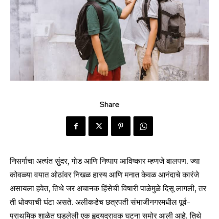
Share
निसर्गाचा अत्यंत सुंदर, गोड आणि निष्पाप आविष्कार म्हणजे बालपण. ज्या
कोवळ्या वयात ओठांवर निखळ हास्य आणि मनात केवळ आनंदाचे कारंजे
असायला हवेत, तिथे जर अचानक हिंसेची विषारी पाळेमुळे दिसू लागली, तर
ती धोक्याची घंटा असते. अलीकडेच छत्रपती संभाजीनगरमधील पूर्व-
प्राथमिक शाळेत घडलेली एक हृदयद्रावक घटना समोर आली आहे. तिथे