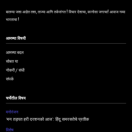
बातम्या जशा आहेत तशा, ताज्या आणि तर्कसंगत ! विचार देशाचा, कानोसा जगाचा! आवाज नव्या
भारताचा !
आमच्या विषयी
आमच्या बद्दल
सोबत या
नोकरी / संधी
संपर्क
चर्चेतील विषय
मनोरंजन
‘मन तड़पत हरी दरशनको आज’: हिंदू समरसतेचे प्रतीक
विशेष