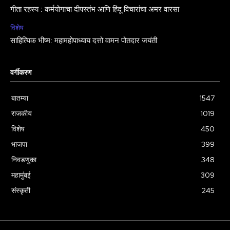
गीता रहस्य : कर्मयोगाचा दीपस्तंभ आणि हिंदू विचारांचा अमर वारसा
विशेष
साहित्यिक भीष्म: महामहोपाध्याय दत्तो वामन पोतदार जयंती
वर्गीकरण
बातम्या
1547
राजकीय
1019
विशेष
450
भाजपा
399
निवडणुका
348
महामुंबई
309
संस्कृती
245