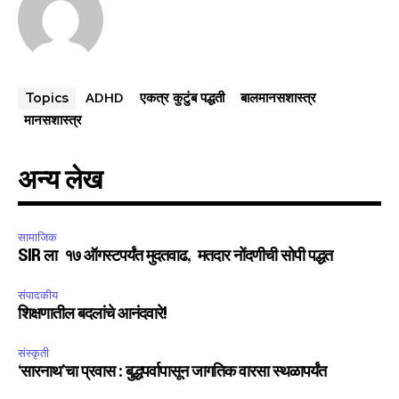
ADHD
एकत्र कुटुंब पद्धती
बालमानसशास्त्र
Topics
मानसशास्त्र
अन्य लेख
सामाजिक
SIR ला १७ ऑगस्टपर्यंत मुदतवाढ, मतदार नोंदणीची सोपी पद्धत
संपादकीय
शिक्षणातील बदलांचे आनंदवारे!
संस्कृती
‘सारनाथ’चा प्रवास : बुद्धपर्वापासून जागतिक वारसा स्थळापर्यंत