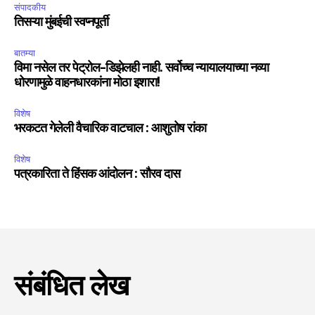
संपादकीय
तिसऱ्या मुंबईची स्वप्नपूर्ती
बातम्या
विमा नसेल तर पेट्रोल-डिझेलही नाही. सर्वोच्च न्यायालयाच्या नव्या
धोरणामुळे वाहनधारकांना मोठा इशारा!
विशेष
भरकटत गेलेली वैचारिक वाटचाल : आशुतोष रांका
विशेष
पत्रकारिता ते हिंसक आंदोलन : सौरव दास
संबंधित लेख