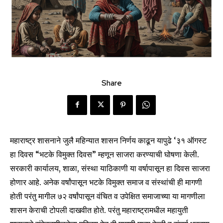
Share
महाराष्ट्र शासनाने जुलै महिन्यात शासन निर्णय काढून यापुढे ‘३१ ऑगस्ट
हा दिवस “भटके विमुक्त दिवस” म्हणून साजरा करण्याची घोषणा केली.
सरकारी कार्यालय, शाळा, संस्था याठिकाणी या वर्षापासून हा दिवस साजरा
होणार आहे. अनेक वर्षांपासून भटके विमुक्त समाज व संस्थांची ही मागणी
होती परंतु मागील ७२ वर्षांपासून वंचित व उपेक्षित समाजाच्या या मागणीला
शासन केराची टोपली दाखवीत होते. परंतु महाराष्ट्रामधील महायुती