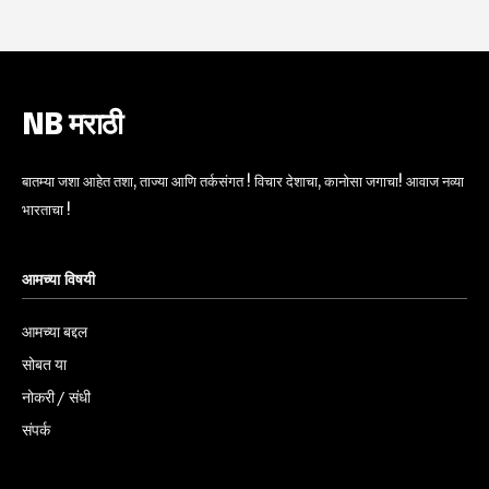
NB मराठी
बातम्या जशा आहेत तशा, ताज्या आणि तर्कसंगत ! विचार देशाचा, कानोसा जगाचा! आवाज नव्या
भारताचा !
आमच्या विषयी
आमच्या बद्दल
सोबत या
नोकरी / संधी
संपर्क