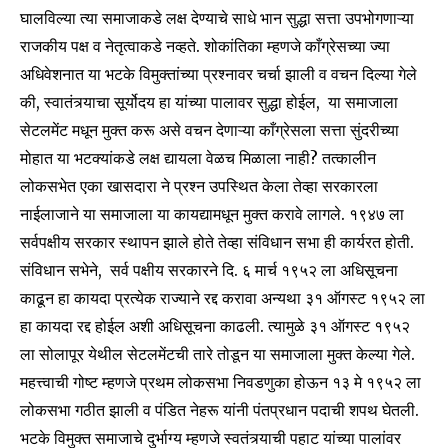
घालविल्या त्या समाजाकडे लक्ष देण्याचे साधे भान सुद्धा सत्ता उपभोगणाऱ्या
राजकीय पक्ष व नेतृत्वाकडे नव्हते. शोकांतिका म्हणजे काँग्रेसच्या ज्या
अधिवेशनात या भटके विमुक्तांच्या प्रश्नावर चर्चा झाली व वचन दिल्या गेले
की, स्वातंत्र्याचा सूर्योदय हा यांच्या पालावर सुद्धा होईल, या समाजाला
सेटलमेंट मधून मुक्त करू असे वचन देणाऱ्या काँग्रेसला सत्ता सुंदरीच्या
मोहात या भटक्यांकडे लक्ष द्यायला वेळच मिळाला नाही? तत्कालीन
लोकसभेत एका खासदारा ने प्रश्न उपस्थित केला तेव्हा सरकारला
नाईलाजाने या समाजाला या कायद्यामधून मुक्त करावे लागले. १९४७ ला
सर्वपक्षीय सरकार स्थापन झाले होते तेव्हा संविधान सभा ही कार्यरत होती.
संविधान सभेने, सर्व पक्षीय सरकारने दि. ६ मार्च १९५२ ला अधिसूचना
काढून हा कायदा प्रत्येक राज्याने रद्द करावा अन्यथा ३१ ऑगस्ट १९५२ ला
हा कायदा रद्द होईल अशी अधिसूचना काढली. त्यामुळे ३१ ऑगस्ट १९५२
ला सोलापूर येथील सेटलमेंटची तारे तोडून या समाजाला मुक्त केल्या गेले.
महत्त्वाची गोष्ट म्हणजे प्रथम लोकसभा निवडणुका होऊन १३ मे १९५२ ला
लोकसभा गठीत झाली व पंडित नेहरू यांनी पंतप्रधान पदाची शपथ घेतली.
भटके विमुक्त समाजाचे दुर्भाग्य म्हणजे स्वतंत्र्याची पहाट यांच्या पालांवर