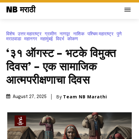
NB मराठी
विशेष
उत्तर महाराष्ट्र
ग्रामीण
नागपूर
नाशिक
पश्चिम महाराष्ट्र
पुणे
मराठवाडा
महानगर
महामुंबई
विदर्भ
कोकण
‘३१ ऑगस्ट – भटके विमुक्त
दिवस’ – एक सामाजिक
आत्मपरीक्षणाचा दिवस
By
Team NB Marathi
August 27, 2025