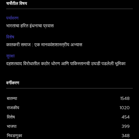
चर्चेतील विषय
पर्यावरण
भारताचा हरित इंधनाचा प्रवास
विशेष
कातकरी समाज : एक मानववंशशास्त्रीय अभ्यास
सुरक्षा
दहशतवाद विरोधातील कठोर धोरण आणि पाकिस्तानची उघडी पडलेली भूमिका
वर्गीकरण
बातम्या
1548
राजकीय
1020
विशेष
454
भाजपा
399
निवडणुका
348