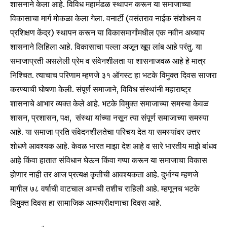
शासनाने केला आहे. विविध महामंडळ स्थापन करून या समाजाच्या
विकासाचा मार्ग मोकळा केला गेला. वनार्टी (वसंतराव नाईक संशोधन व
प्रशिक्षण केंद्र) स्थापन करून या विकासमार्गांमधील एक नवीन अध्याय
शासनाने लिहिला आहे. विकासाचा पल्ला अजून खूप लांब आहे परंतु. या
समाजाप्रती असलेली प्रेम व संवेनशीलता या शासनाजवळ आहे हे मात्र
निश्चित. त्याचाच परिणाम म्हणजे ३१ ऑगस्ट हा भटके विमुक्त दिवस साजरा
करण्याची घोषणा केली. संपूर्ण समाजाने, विविध संस्थांनी महाराष्ट्र
शासनाचे आभार व्यक्त केले आहे. भटके विमुक्त समाजाच्या समस्या केवळ
शासन, प्रशासन, पक्ष, संस्था यांच्या नसून त्या संपूर्ण समाजाच्या समस्या
आहे. या समाजा प्रति संवेदनशीलतेचा परिचय देत या समस्यांवर उत्तर
शोधणे आवश्यक आहे. केवळ भारत माझा देश आहे व सारे भारतीय माझे बांधव
आहे किंवा हातात संविधान घेऊन किंवा गप्पा करून या समाजाचा विकास
होणार नाही तर आज प्रत्यक्ष कृतीची आवश्यकता आहे. दुर्भाग्य म्हणजे
मागील ७८ वर्षाची वाटचाल आमची तशीच राहिली आहे. म्हणूनच भटके
विमुक्त दिवस हा सामाजिक आत्मपरीक्षणाचा दिवस आहे.