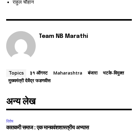
राहुल चौहान
Team NB Marathi
३१ ऑगस्ट
Maharashtra
बंजारा
भटके-विमुक्त
Topics
मुख्यमंत्री देवेंद्र फडणवीस
अन्य लेख
विशेष
कातकरी समाज : एक मानववंशशास्त्रीय अभ्यास