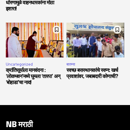
धोरणामुळे वाहनधारकांना मोठा
इशारा!
Uncategorized
बातम्या
क्रांतिसूर्याला मानवंदना :
स्वच्छ बसस्थानकांचे स्वप्न: खर्च
‘लोकभवन’मध्ये घुमला ‘तारपा’ अन्
प्रवाशांवर, जबाबदारी कोणाची?
‘बोहाडा’चा नाद!
NB मराठी