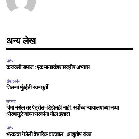
अन्य लेख
विशेष
कातकरी समाज : एक मानववंशशास्त्रीय अभ्यास
संपादकीय
तिसऱ्या मुंबईची स्वप्नपूर्ती
बातम्या
विमा नसेल तर पेट्रोल-डिझेलही नाही. सर्वोच्च न्यायालयाच्या नव्या
धोरणामुळे वाहनधारकांना मोठा इशारा!
विशेष
भरकटत गेलेली वैचारिक वाटचाल : आशुतोष रांका