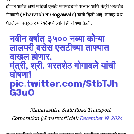
होणार आहेत अशी माहिती एसटी महामंडळाचे अध्यक्ष आणि मंत्री भरतशेठ
गोगावले
(Bharatshet Gogawale)
यांनी दिली आहे. नागपूर येथे
घेतलेल्या पत्रकार परिषदेमध्ये त्यांनी ही घोषणा केली.
नवीन वर्षात ३५०० नव्या कोऱ्या
लालपरी बसेस एसटीच्या ताफ्यात
दाखल होणार.
मंत्री, श्री. भरतशेठ गोगावले यांची
घोषणा!
pic.twitter.com/StbTJh
G3uO
— Maharashtra State Road Transport
Corporation (@msrtcofficial)
December 19, 2024