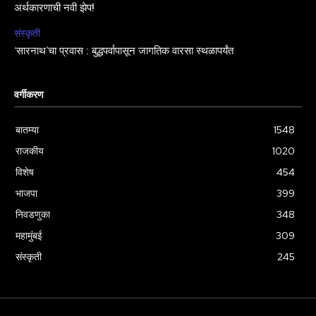
अर्थकारणाची नवी झेप!
संस्कृती
‘सारनाथ’चा प्रवास : बुद्धपर्वापासून जागतिक वारसा स्थळापर्यंत
वर्गीकरण
बातम्या
1548
राजकीय
1020
विशेष
454
भाजपा
399
निवडणुका
348
महामुंबई
309
संस्कृती
245