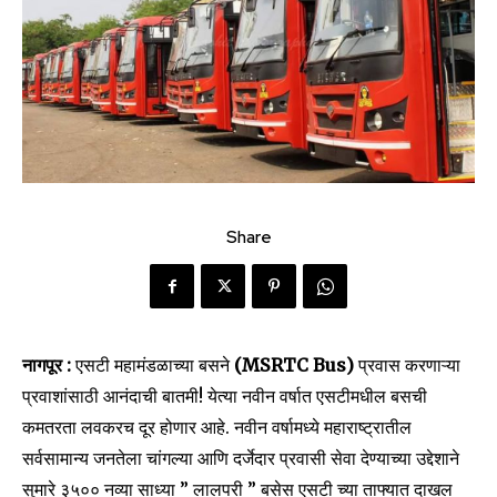
Share
नागपूर :
एसटी महामंडळाच्या बसने
(MSRTC
Bus)
प्रवास करणाऱ्या
प्रवाशांसाठी आनंदाची बातमी! येत्या नवीन वर्षात एसटीमधील बसची
कमतरता लवकरच दूर होणार आहे. नवीन वर्षामध्ये महाराष्ट्रातील
सर्वसामान्य जनतेला चांगल्या आणि दर्जेदार प्रवासी सेवा देण्याच्या उद्देशाने
सुमारे ३५०० नव्या साध्या ” लालपरी ” बसेस एसटी च्या ताफ्यात दाखल