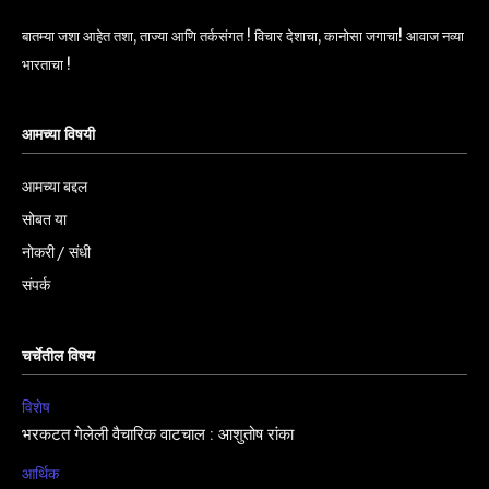
बातम्या जशा आहेत तशा, ताज्या आणि तर्कसंगत ! विचार देशाचा, कानोसा जगाचा! आवाज नव्या
भारताचा !
आमच्या विषयी
आमच्या बद्दल
सोबत या
नोकरी / संधी
संपर्क
चर्चेतील विषय
विशेष
भरकटत गेलेली वैचारिक वाटचाल : आशुतोष रांका
आर्थिक