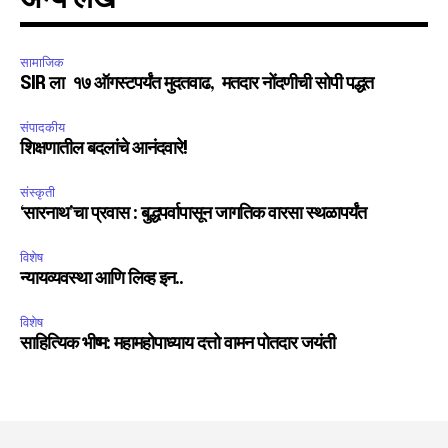
सामाजिक
SIR ला १७ ऑगस्टपर्यंत मुदतवाढ, मतदार नोंदणीची सोपी पद्धत
संपादकीय
शिक्षणातील बदलांचे आनंदवारे!
संस्कृती
‘सारनाथ’चा प्रवास : बुद्धपर्वापासून जागतिक वारसा स्थळापर्यंत
विशेष
न्यायव्यवस्था आणि लिव्ह इन..
विशेष
साहित्यिक भीष्म: महामहोपाध्याय दत्तो वामन पोतदार जयंती