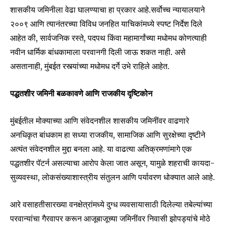
शासकीय जमिनीला वेढा घालण्याचा हा प्रकार आहे.सर्वोच्च न्यायालयाने
२००९ आणि त्यानंतरच्या विविध जनहित याचिकांमध्ये स्पष्ट निर्देश दिले
आहेत की, सार्वजनिक रस्ते, पदपथ किंवा महामार्गांच्या मधोमध कोणत्याही
नवीन धार्मिक बांधकामाला परवानगी दिली जाऊ शकत नाही. असे
असतानाही, मुंबईत रस्त्यांच्या मधोमध दर्गे उभे राहिले आहेत.
पद्धतशीर जमिनी बळकावणे आणि राजकीय दृष्टिकोन
मुंबईतील मोक्याच्या आणि संवेदनशील शासकीय जमिनींवर वाढणारे
अनधिकृत बांधकाम हा सध्या राजकीय, सामाजिक आणि सुरक्षेच्या दृष्टीने
अत्यंत संवेदनशील मुद्दा बनला आहे. या वाढत्या अतिक्रमणांमागे एक
पद्धतशीर पॅटर्न असल्याचा आरोप केला जात असून, यामुळे शहराची कायदा-
सुव्यवस्था, लोकसंख्याशास्त्रीय संतुलन आणि पर्यावरण धोक्यात आले आहे.
आरे वसाहतीसारख्या वनक्षेत्रांमध्ये दुग्ध व्यवसायासाठी दिलेल्या तबेल्यांच्या
परवान्यांचा गैरवापर करून आजूबाजूच्या जमिनींवर निवासी झोपड्यांचे मोठे