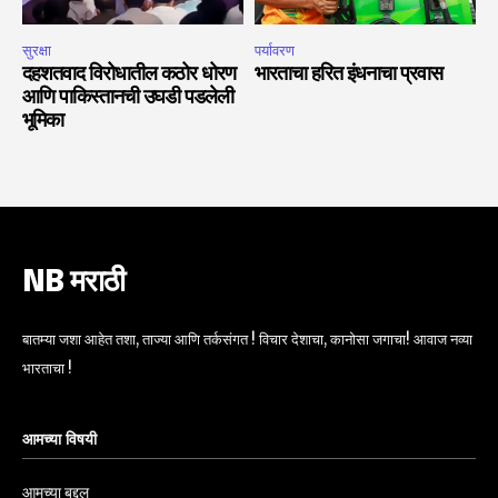
सुरक्षा
पर्यावरण
दहशतवाद विरोधातील कठोर धोरण
भारताचा हरित इंधनाचा प्रवास
आणि पाकिस्तानची उघडी पडलेली
भूमिका
NB मराठी
बातम्या जशा आहेत तशा, ताज्या आणि तर्कसंगत ! विचार देशाचा, कानोसा जगाचा! आवाज नव्या
भारताचा !
आमच्या विषयी
आमच्या बद्दल