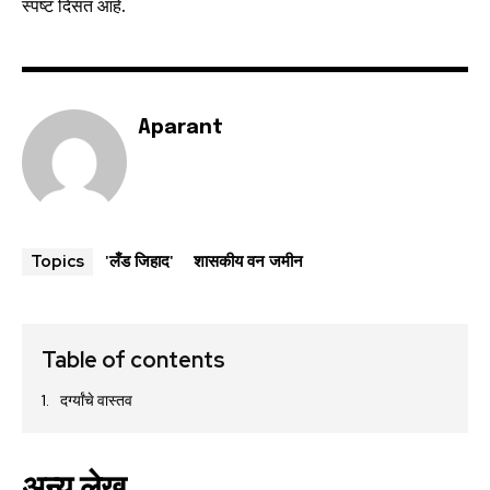
स्पष्ट दिसत आहे.
Aparant
'लँड जिहाद'
शासकीय वन जमीन
Topics
Table of contents
दर्ग्यांचे वास्तव
अन्य लेख