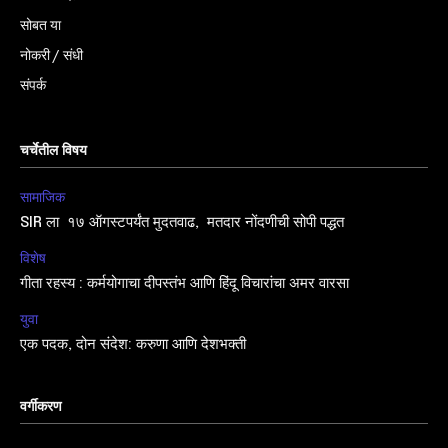
सोबत या
नोकरी / संधी
संपर्क
चर्चेतील विषय
सामाजिक
SIR ला १७ ऑगस्टपर्यंत मुदतवाढ, मतदार नोंदणीची सोपी पद्धत
विशेष
गीता रहस्य : कर्मयोगाचा दीपस्तंभ आणि हिंदू विचारांचा अमर वारसा
युवा
एक पदक, दोन संदेश: करुणा आणि देशभक्ती
वर्गीकरण