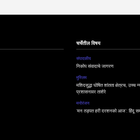
चर्चेतील विषय
संपादकीय
निकोप संवादाचे जागरण
मुस्लिम
मशिदसुद्धा घोषित शांतता क्षेत्रच, उच्च न
प्रशासनावर ताशेरे
मनोरंजन
‘मन तड़पत हरी दरशनको आज’: हिंदू सम