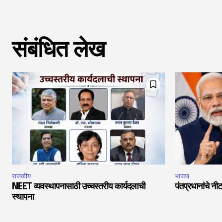
संबंधित लेख
राजकीय
भाजपा
NEET व्यवस्थापनासाठी उच्चस्तरीय कार्यदलाची
पंतप्रधानांचे नीट
स्थापना