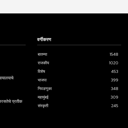
वर्गीकरण
बातम्या
1548
राजकीय
1020
विशेष
453
्यायालयाचे
भाजपा
399
निवडणुका
348
महामुंबई
309
रसतेचे प्रतीक
संस्कृती
245