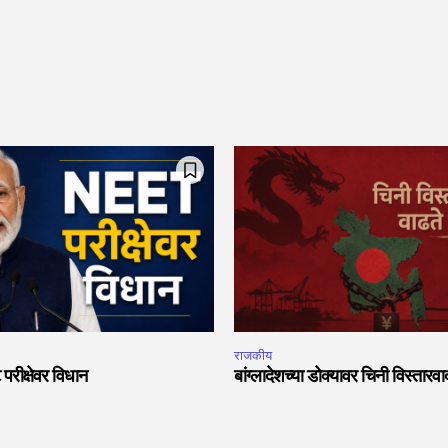
राजकीय
 परीक्षेवर विधान
बांग्लादेशच्या डोक्यावर चिनी विस्तारव