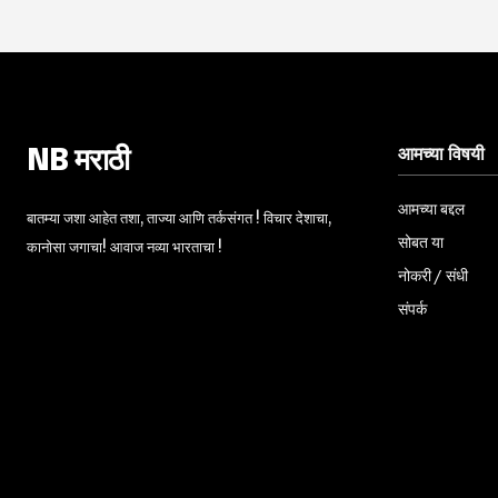
आमच्या विषयी
NB मराठी
आमच्या बद्दल
बातम्या जशा आहेत तशा, ताज्या आणि तर्कसंगत ! विचार देशाचा,
सोबत या
कानोसा जगाचा! आवाज नव्या भारताचा !
नोकरी / संधी
संपर्क