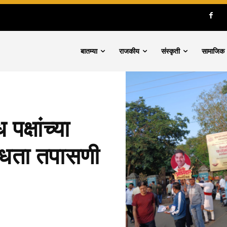
बातम्या
राजकीय
संस्कृती
सामाजिक
पक्षांच्या
 वैधता तपासणी