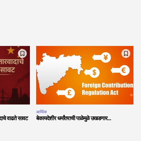
आर्थिक
ादाचे वाढते सावट
बेकायदेशीर धर्मांतराची पाळेमुळे उखडणार…