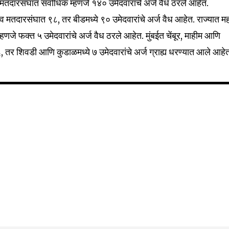
 मतदारसंघात सर्वाधिक म्हणजे १४० उमेदवारांचे अर्ज वैध ठरले आहेत.
Followers
 मतदारसंघात ९८, तर बीडमध्ये ९० उमेदवारांचे अर्ज वैध आहेत. राज्यात म
णजे फक्त ५ उमेदवारांचे अर्ज वैध ठरले आहेत. मुंबईत चेंबूर, माहीम आणि
की ६, तर शिवडी आणि कुडाळमध्ये ७ उमेदवारांचे अर्ज ग्राह्य धरण्यात आले आहे