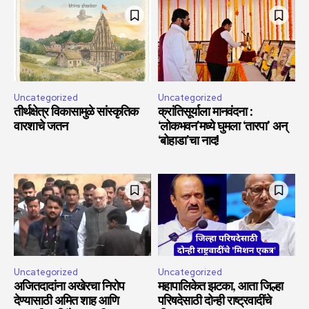
Uncategorized
Uncategorized
तीर्थक्षेत्र विकासामुळे सांस्कृतिक
क्रांतिसूर्याला मानवंदना :
वारशाचे जतन
‘लोकभवन’मध्ये घुमला ‘तारपा’ अन्
‘बोहाडा’चा नाद!
Uncategorized
Uncategorized
अजितदादांना अखेरचा निरोप
महापालिकेत झटका, आता जिल्हा
देण्यासाठी अमित शाह आणि
परिषदेसाठी दोन्ही राष्ट्रवादींचे