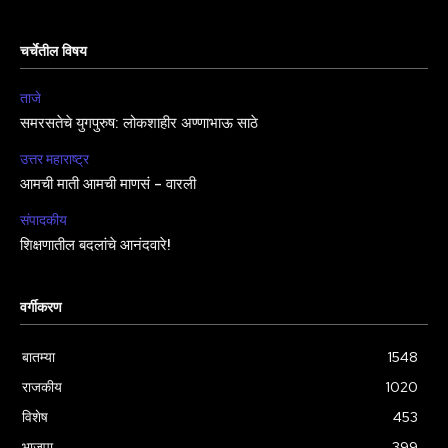
चर्चेतील विषय
ताजे
समरसतेचे युगपुरुष: लोकशाहीर अण्णाभाऊ साठे
उत्तर महाराष्ट्र
आमची माती आमची माणसं – वारली
संपादकीय
शिक्षणातील बदलांचे आनंदवारे!
वर्गीकरण
बातम्या
1548
राजकीय
1020
विशेष
453
भाजपा
399