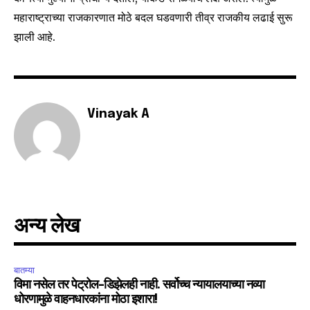
महाराष्ट्राच्या राजकारणात मोठे बदल घडवणारी तीव्र राजकीय लढाई सुरू
6,300
32,111
75
झाली आहे.
Fans
Followers
Followers
Vinayak A
अन्य लेख
बातम्या
विमा नसेल तर पेट्रोल-डिझेलही नाही. सर्वोच्च न्यायालयाच्या नव्या
धोरणामुळे वाहनधारकांना मोठा इशारा!