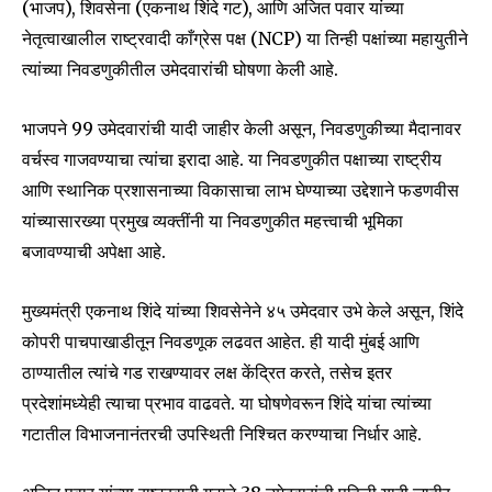
(भाजप), शिवसेना (एकनाथ शिंदे गट), आणि अजित पवार यांच्या
नेतृत्वाखालील राष्ट्रवादी काँग्रेस पक्ष (NCP) या तिन्ही पक्षांच्या महायुतीने
त्यांच्या निवडणुकीतील उमेदवारांची घोषणा केली आहे.
भाजपने 99 उमेदवारांची यादी जाहीर केली असून, निवडणुकीच्या मैदानावर
वर्चस्व गाजवण्याचा त्यांचा इरादा आहे. या निवडणुकीत पक्षाच्या राष्ट्रीय
आणि स्थानिक प्रशासनाच्या विकासाचा लाभ घेण्याच्या उद्देशाने फडणवीस
यांच्यासारख्या प्रमुख व्यक्तींनी या निवडणुकीत महत्त्वाची भूमिका
बजावण्याची अपेक्षा आहे.
मुख्यमंत्री एकनाथ शिंदे यांच्या शिवसेनेने ४५ उमेदवार उभे केले असून, शिंदे
कोपरी पाचपाखाडीतून निवडणूक लढवत आहेत. ही यादी मुंबई आणि
ठाण्यातील त्यांचे गड राखण्यावर लक्ष केंद्रित करते, तसेच इतर
प्रदेशांमध्येही त्याचा प्रभाव वाढवते. या घोषणेवरून शिंदे यांचा त्यांच्या
गटातील विभाजनानंतरची उपस्थिती निश्चित करण्याचा निर्धार आहे.