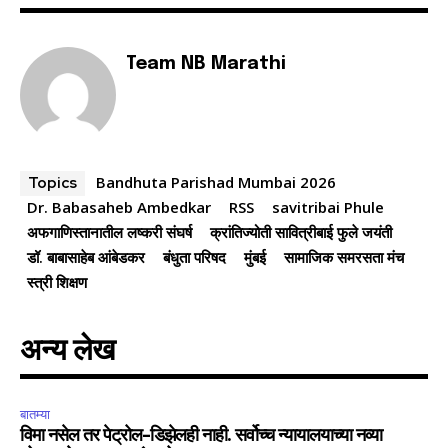
Team NB Marathi
Bandhuta Parishad Mumbai 2026
Topics
Dr. Babasaheb Ambedkar
RSS
savitribai Phule
अफगाणिस्तानातील लष्करी संघर्ष
क्रांतिज्योती सावित्रीबाई फुले जयंती
डॉ. बाबासाहेब आंबेडकर
बंधुता परिषद
मुंबई
सामाजिक समरसता मंच
स्त्री शिक्षण
अन्य लेख
बातम्या
विमा नसेल तर पेट्रोल-डिझेलही नाही. सर्वोच्च न्यायालयाच्या नव्या