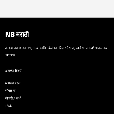
NB मराठी
बातम्या जशा आहेत तशा, ताज्या आणि तर्कसंगत ! विचार देशाचा, कानोसा जगाचा! आवाज नव्या
भारताचा !
आमच्या विषयी
आमच्या बद्दल
सोबत या
नोकरी / संधी
संपर्क