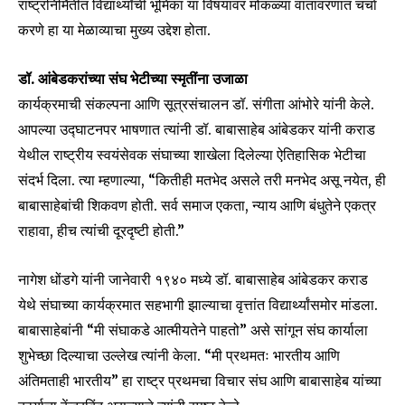
राष्ट्रनिर्मितीत विद्यार्थ्यांची भूमिका या विषयांवर मोकळ्या वातावरणात चर्चा
करणे हा या मेळाव्याचा मुख्य उद्देश होता.
डॉ. आंबेडकरांच्या संघ भेटीच्या स्मृतींना उजाळा
कार्यक्रमाची संकल्पना आणि सूत्रसंचालन डॉ. संगीता आंभोरे यांनी केले.
आपल्या उद्घाटनपर भाषणात त्यांनी डॉ. बाबासाहेब आंबेडकर यांनी कराड
येथील राष्ट्रीय स्वयंसेवक संघाच्या शाखेला दिलेल्या ऐतिहासिक भेटीचा
संदर्भ दिला. त्या म्हणाल्या, “कितीही मतभेद असले तरी मनभेद असू नयेत, ही
बाबासाहेबांची शिकवण होती. सर्व समाज एकता, न्याय आणि बंधुतेने एकत्र
राहावा, हीच त्यांची दूरदृष्टी होती.”
नागेश धोंडगे यांनी जानेवारी १९४० मध्ये डॉ. बाबासाहेब आंबेडकर कराड
येथे संघाच्या कार्यक्रमात सहभागी झाल्याचा वृत्तांत विद्यार्थ्यांसमोर मांडला.
बाबासाहेबांनी “मी संघाकडे आत्मीयतेने पाहतो” असे सांगून संघ कार्याला
शुभेच्छा दिल्याचा उल्लेख त्यांनी केला. “मी प्रथमतः भारतीय आणि
अंतिमताही भारतीय” हा राष्ट्र प्रथमचा विचार संघ आणि बाबासाहेब यांच्या