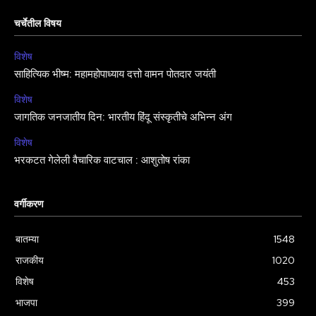
चर्चेतील विषय
विशेष
साहित्यिक भीष्म: महामहोपाध्याय दत्तो वामन पोतदार जयंती
विशेष
जागतिक जनजातीय दिन: भारतीय हिंदू संस्कृतीचे अभिन्न अंग
विशेष
भरकटत गेलेली वैचारिक वाटचाल : आशुतोष रांका
वर्गीकरण
बातम्या
1548
राजकीय
1020
विशेष
453
भाजपा
399