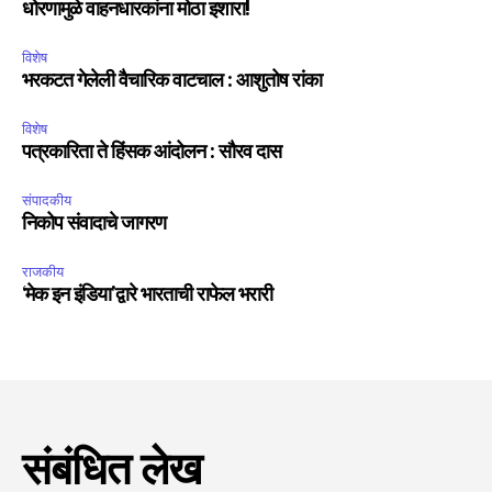
धोरणामुळे वाहनधारकांना मोठा इशारा!
विशेष
भरकटत गेलेली वैचारिक वाटचाल : आशुतोष रांका
विशेष
पत्रकारिता ते हिंसक आंदोलन : सौरव दास
संपादकीय
निकोप संवादाचे जागरण
राजकीय
‘मेक इन इंडिया’द्वारे भारताची राफेल भरारी
संबंधित लेख