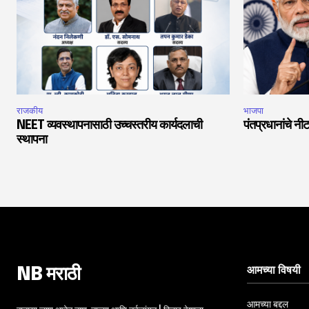
राजकीय
भाजपा
NEET व्यवस्थापनासाठी उच्चस्तरीय कार्यदलाची
पंतप्रधानांचे नीट
स्थापना
आमच्या विषयी
NB मराठी
आमच्या बद्दल