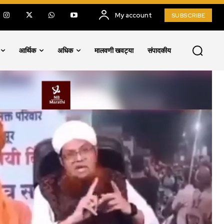
My account
SUBSCRIBE
आर्थिक
अधिक
मालवणी खवट्या
संपादकीय