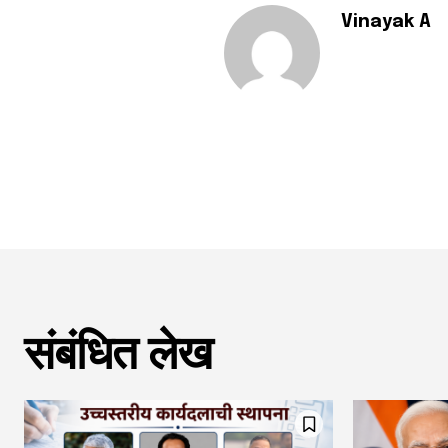
Vinayak A
संबंधित लेख