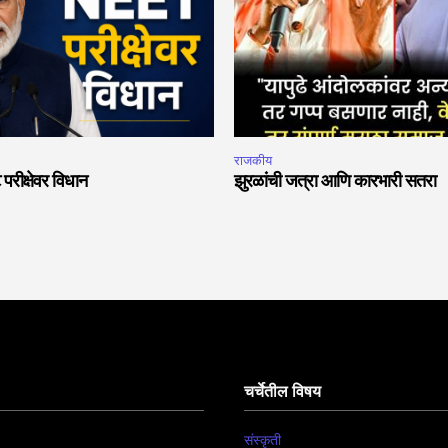
राजकीय
 परीक्षेवर विधान
झुरळांची जत्रा आणि कारभारी सतरा
चर्चेतील विषय
संस्कृती