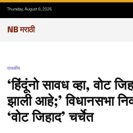
Thursday, August 6, 2026
NB मराठी
राजकीय
‘हिंदूंनो सावध व्हा, वोट 
झाली आहे;’ विधानसभा निवड
‘वोट जिहाद’ चर्चेत