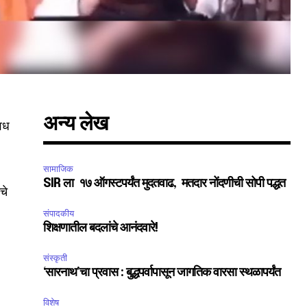
अन्य लेख
ावध
सामाजिक
SIR ला १७ ऑगस्टपर्यंत मुदतवाढ, मतदार नोंदणीची सोपी पद्धत
चे
संपादकीय
शिक्षणातील बदलांचे आनंदवारे!
संस्कृती
‘सारनाथ’चा प्रवास : बुद्धपर्वापासून जागतिक वारसा स्थळापर्यंत
विशेष