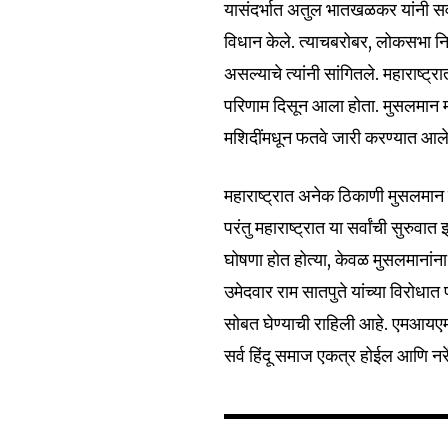
यासंदर्भात अतुल भातखळकर यांनी सर
विधान केले. त्याचबरोबर, लोकसभा न
असल्याचे त्यांनी सांगितले. महाराष्ट
परिणाम दिसून आला होता. मुसलमान मौ
मशिदींमधून फतवे जारी करण्यात आले 
महाराष्ट्रात अनेक ठिकाणी मुसलमान 
परंतु महाराष्ट्रात या सर्वांची सुरुव
घोषणा होत होत्या, केवळ मुसलमानांना
उमेदवार राम सातपुते यांच्या विरोधात
सोबत घेण्याची राहिली आहे. एमआयएमन
सर्व हिंदू समाज एकत्र होईल आणि नरेंद्