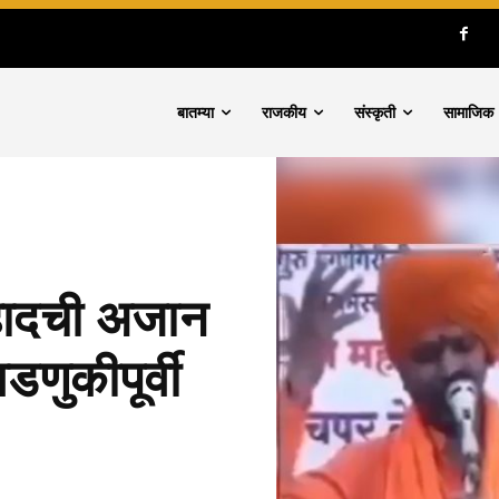
बातम्या
राजकीय
संस्कृती
सामाजिक
जिहादची अजान
णुकीपूर्वी