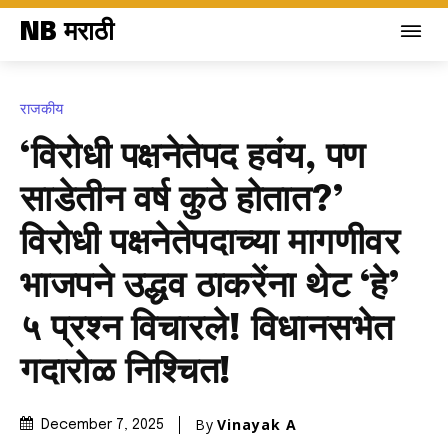
NB मराठी
राजकीय
‘विरोधी पक्षनेतेपद हवंय, पण
साडेतीन वर्ष कुठे होतात?’
विरोधी पक्षनेतेपदाच्या मागणीवर
भाजपने उद्धव ठाकरेंना थेट ‘हे’
५ प्रश्न विचारले! विधानसभेत
गदारोळ निश्चित!
By
Vinayak A
December 7, 2025