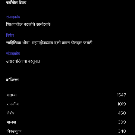
चर्चेतील विषय
संपादकीय
शिक्षणातील बदलांचे आनंदवारे!
विशेष
साहित्यिक भीष्म: महामहोपाध्याय दत्तो वामन पोतदार जयंती
संपादकीय
उदारचरिताचा वस्तुपाठ
वर्गीकरण
बातम्या
1547
राजकीय
1019
विशेष
450
भाजपा
399
निवडणुका
348