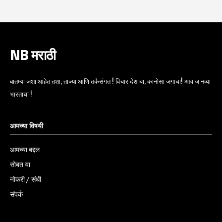
NB मराठी
बातम्या जशा आहेत तशा, ताज्या आणि तर्कसंगत ! विचार देशाचा, कानोसा जगाचा! आवाज नव्या
भारताचा !
आमच्या विषयी
आमच्या बद्दल
सोबत या
नोकरी / संधी
संपर्क