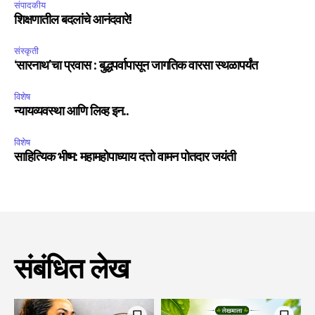
संपादकीय
शिक्षणातील बदलांचे आनंदवारे!
संस्कृती
‘सारनाथ’चा प्रवास : बुद्धपर्वापासून जागतिक वारसा स्थळापर्यंत
विशेष
न्यायव्यवस्था आणि लिव्ह इन..
विशेष
साहित्यिक भीष्म: महामहोपाध्याय दत्तो वामन पोतदार जयंती
संबंधित लेख