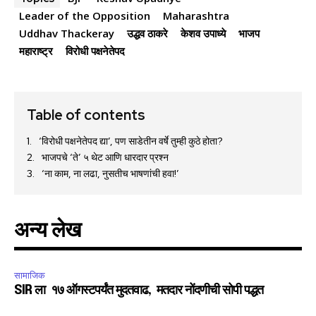
Leader of the Opposition
Maharashtra
Uddhav Thackeray
उद्धव ठाकरे
केशव उपाध्ये
भाजप
महाराष्ट्र
विरोधी पक्षनेतेपद
Table of contents
‘विरोधी पक्षनेतेपद द्या’, पण साडेतीन वर्षे तुम्ही कुठे होता?
भाजपचे ‘ते’ ५ थेट आणि धारदार प्रश्न
‘ना काम, ना लढा, नुसतीच भाषणांची हवा!’
अन्य लेख
सामाजिक
SIR ला १७ ऑगस्टपर्यंत मुदतवाढ, मतदार नोंदणीची सोपी पद्धत