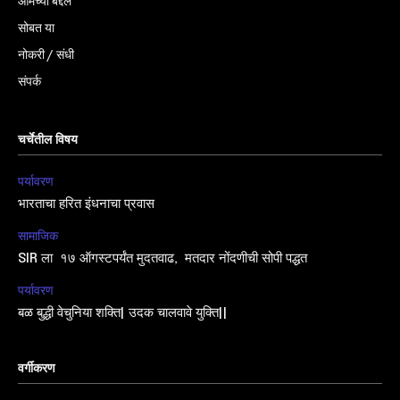
आमच्या बद्दल
सोबत या
नोकरी / संधी
संपर्क
चर्चेतील विषय
पर्यावरण
भारताचा हरित इंधनाचा प्रवास
सामाजिक
SIR ला १७ ऑगस्टपर्यंत मुदतवाढ, मतदार नोंदणीची सोपी पद्धत
पर्यावरण
बळ बुद्धी वेचुनिया शक्ति| उदक चालवावे युक्ति||
वर्गीकरण