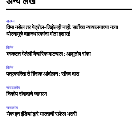
अन्य लेख
बातम्या
विमा नसेल तर पेट्रोल-डिझेलही नाही. सर्वोच्च न्यायालयाच्या नव्या
धोरणामुळे वाहनधारकांना मोठा इशारा!
विशेष
भरकटत गेलेली वैचारिक वाटचाल : आशुतोष रांका
विशेष
पत्रकारिता ते हिंसक आंदोलन : सौरव दास
संपादकीय
निकोप संवादाचे जागरण
राजकीय
‘मेक इन इंडिया’द्वारे भारताची राफेल भरारी