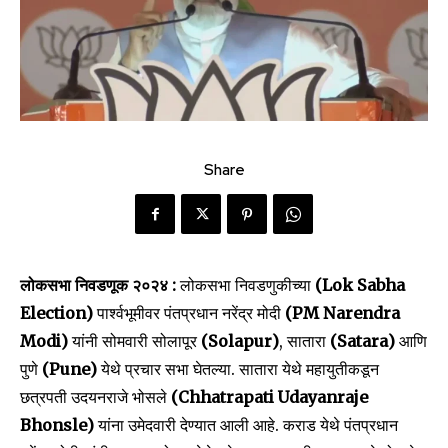
Share
लोकसभा निवडणूक २०२४ :
लोकसभा निवडणुकीच्या
(Lok Sabha
Election)
पार्श्वभूमीवर पंतप्रधान नरेंद्र मोदी
(PM Narendra
Modi)
यांनी सोमवारी सोलापूर
(Solapur)
, सातारा
(Satara)
आणि
पुणे
(Pune)
येथे प्रचार सभा घेतल्या. सातारा येथे महायुतीकडून
छत्रपती उदयनराजे भोसले
(Chhatrapati Udayanraje
Bhonsle)
यांना उमेदवारी देण्यात आली आहे. कराड येथे पंतप्रधान