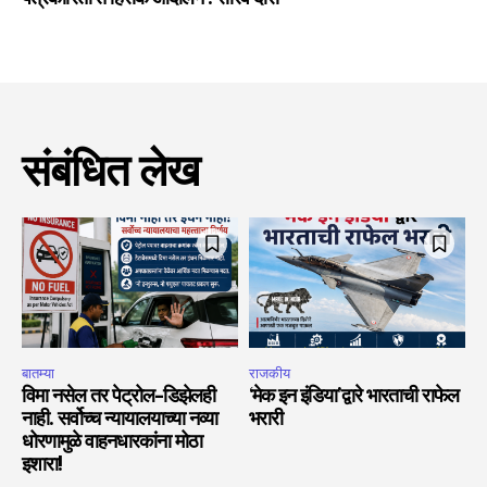
संबंधित लेख
बातम्या
राजकीय
विमा नसेल तर पेट्रोल-डिझेलही
‘मेक इन इंडिया’द्वारे भारताची राफेल
नाही. सर्वोच्च न्यायालयाच्या नव्या
भरारी
धोरणामुळे वाहनधारकांना मोठा
इशारा!