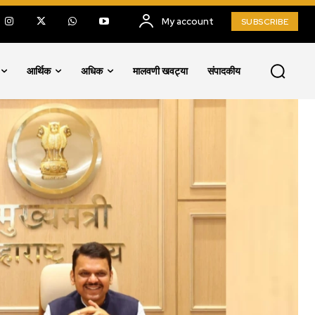
My account
SUBSCRIBE
आर्थिक
अधिक
मालवणी खवट्या
संपादकीय