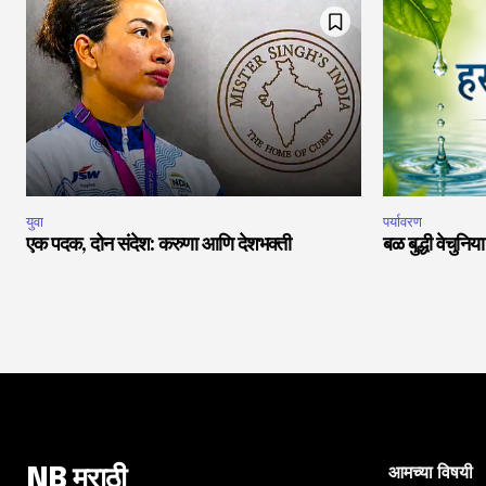
युवा
पर्यावरण
एक पदक, दोन संदेश: करुणा आणि देशभक्ती
बळ बुद्धी वेचुनि
आमच्या विषयी
NB मराठी