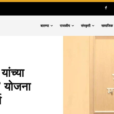
बातम्या
राजकीय
संस्कृती
सामाजिक
यांच्या
र’ योजना
श