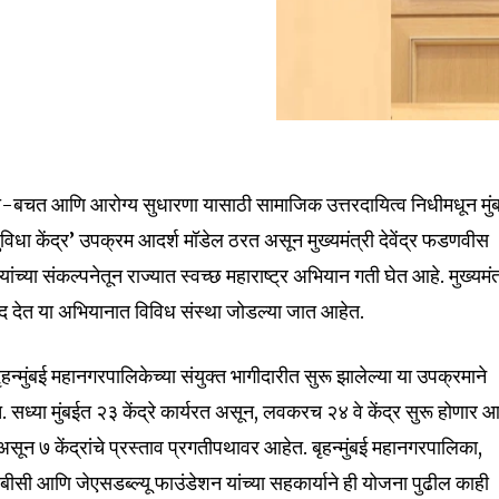
पाणी-बचत आणि आरोग्य सुधारणा यासाठी सामाजिक उत्तरदायित्व निधीमधून मु
िधा केंद्र’ उपक्रम आदर्श मॉडेल ठरत असून मुख्यमंत्री देवेंद्र फडणवीस
यांच्या संकल्पनेतून राज्यात स्वच्छ महाराष्ट्र अभियान गती घेत आहे. मुख्यमंत
 देत या अभियानात विविध संस्था जोडल्या जात आहेत.
ृहन्मुंबई महानगरपालिकेच्या संयुक्त भागीदारीत सुरू झालेल्या या उपक्रमाने
सध्या मुंबईत २३ केंद्रे कार्यरत असून, लवकरच २४ वे केंद्र सुरू होणार आ
सून ७ केंद्रांचे प्रस्ताव प्रगतीपथावर आहेत. बृहन्मुंबई महानगरपालिका,
सबीसी आणि जेएसडब्ल्यू फाउंडेशन यांच्या सहकार्याने ही योजना पुढील काही