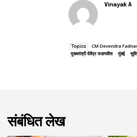
Vinayak A
CM Devendra Fadnav
Topics
मुख्यमंत्री देवेंद्र फडणवीस
मुंबई
सुवि
संबंधित लेख