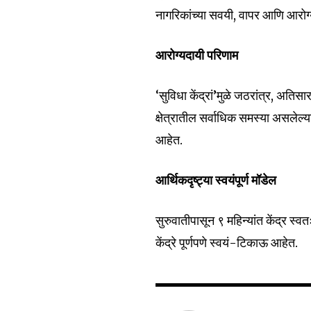
नागरिकांच्या सवयी, वापर आणि आरो
आरोग्यदायी परिणाम
‘सुविधा केंद्रां’मुळे जठरांत्र, अति
क्षेत्रातील सर्वाधिक समस्या असलेल्
आहेत.
आर्थिकदृष्ट्या स्वयंपूर्ण मॉडेल
सुरुवातीपासून ९ महिन्यांत केंद्र स
केंद्रे पूर्णपणे स्वयं-टिकाऊ आहेत.