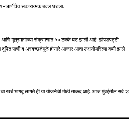
ग्य-जाणीवेत सकारात्मक बदल घडला.
सार आणि मूत्रमार्गाच्या संक्रमणात ५० टक्के घट झाली आहे. झोपडपट्टी
या दूषित पाणी व अस्वच्छतेमुळे होणारे आजार आता लक्षणीयरित्या कमी झाले
्वतःचा खर्च भागवू लागते ही या योजनेची मोठी ताकद आहे. आज मुंबईतील सर्व २