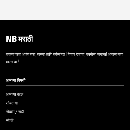
NB मराठी
बातम्या जशा आहेत तशा, ताज्या आणि तर्कसंगत ! विचार देशाचा, कानोसा जगाचा! आवाज नव्या
भारताचा !
आमच्या विषयी
आमच्या बद्दल
सोबत या
नोकरी / संधी
संपर्क