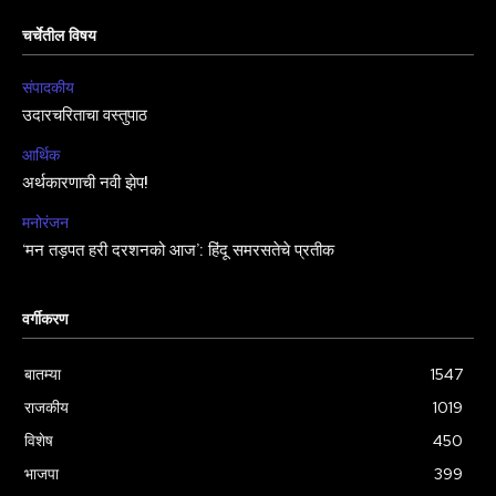
चर्चेतील विषय
संपादकीय
उदारचरिताचा वस्तुपाठ
आर्थिक
अर्थकारणाची नवी झेप!
मनोरंजन
‘मन तड़पत हरी दरशनको आज’: हिंदू समरसतेचे प्रतीक
वर्गीकरण
बातम्या
1547
राजकीय
1019
विशेष
450
भाजपा
399