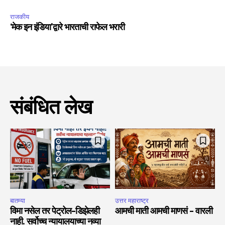
राजकीय
‘मेक इन इंडिया’द्वारे भारताची राफेल भरारी
संबंधित लेख
बातम्या
उत्तर महाराष्ट्र
विमा नसेल तर पेट्रोल-डिझेलही
आमची माती आमची माणसं – वारली
नाही. सर्वोच्च न्यायालयाच्या नव्या