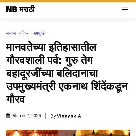
NB मराठी
बातम्या
कोकण
महामुंबई
मानवतेच्या इतिहासातील
गौरवशाली पर्व: गुरु तेग
बहादूरजींच्या बलिदानाचा
उपमुख्यमंत्री एकनाथ शिंदेंकडून
गौरव
By
Vinayak A
March 2, 2026