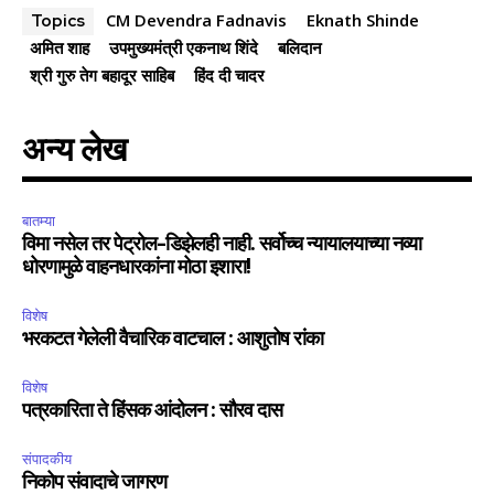
CM Devendra Fadnavis
Eknath Shinde
Topics
अमित शाह
उपमुख्यमंत्री एकनाथ शिंदे
बलिदान
श्री गुरु तेग बहादूर साहिब
हिंद दी चादर
अन्य लेख
बातम्या
विमा नसेल तर पेट्रोल-डिझेलही नाही. सर्वोच्च न्यायालयाच्या नव्या
धोरणामुळे वाहनधारकांना मोठा इशारा!
विशेष
भरकटत गेलेली वैचारिक वाटचाल : आशुतोष रांका
विशेष
पत्रकारिता ते हिंसक आंदोलन : सौरव दास
संपादकीय
निकोप संवादाचे जागरण