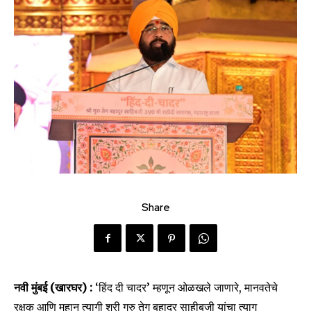
Share
नवी मुंबई (खारघर) :
‘हिंद दी चादर’ म्हणून ओळखले जाणारे, मानवतेचे
रक्षक आणि महान त्यागी श्री गुरु तेग बहादुर साहीबजी यांचा त्याग