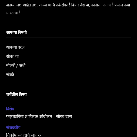
बातम्या जशा आहेत तशा, ताज्या आणि तर्कसंगत ! विचार देशाचा, कानोसा जगाचा! आवाज नव्या
भारताचा !
आमच्या विषयी
आमच्या बद्दल
सोबत या
नोकरी / संधी
संपर्क
चर्चेतील विषय
विशेष
पत्रकारिता ते हिंसक आंदोलन : सौरव दास
संपादकीय
निकोप संवादाचे जागरण