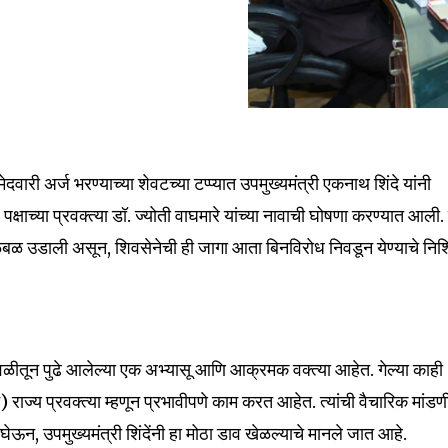
वारी अर्ज भरण्याच्या शेवटच्या टप्प्यात उपमुख्यमंत्री एकनाथ शिंदे यांनी
 पक्षाच्या प्रवक्त्या डॉ. ज्योती वाघमारे यांच्या नावाची घोषणा करण्यात आली.
खळबळ उडाली असून, शिवसेनेची ही जागा आता बिनविरोध निवडून येण्याचे निश
nity of
वळीतून पुढे आलेल्या एक अभ्यासू आणि आक्रमक वक्त्या आहेत. गेल्या काही
d be part
) राज्य प्रवक्त्या म्हणून प्रभावीपणे काम करत आहेत. त्यांची वैचारिक मांडण
tion.
, उपमुख्यमंत्री शिंदेंनी हा मोठा डाव खेळल्याचे मानले जात आहे.