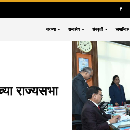
बातम्या
राजकीय
संस्कृती
सामाजिक
च्या राज्यसभा