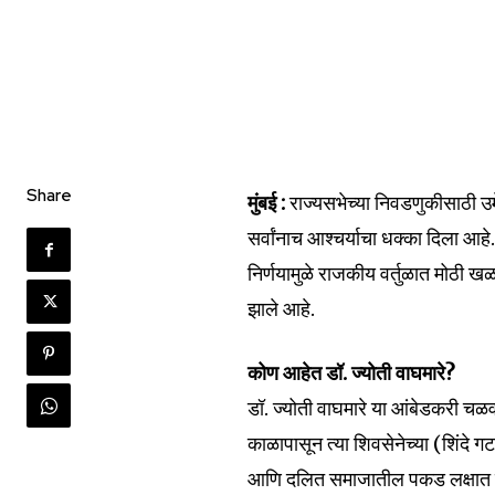
Share
मुंबई :
राज्यसभेच्या निवडणुकीसाठी उमेद
सर्वांनाच आश्चर्याचा धक्का दिला आहे.
निर्णयामुळे राजकीय वर्तुळात मोठी 
झाले आहे.
कोण आहेत डॉ. ज्योती वाघमारे?
Join our commu
डॉ. ज्योती वाघमारे या आंबेडकरी चळ
SUBSCRIBERS an
काळापासून त्या शिवसेनेच्या (शिंदे गट
of the conversa
आणि दलित समाजातील पकड लक्षात घेऊन