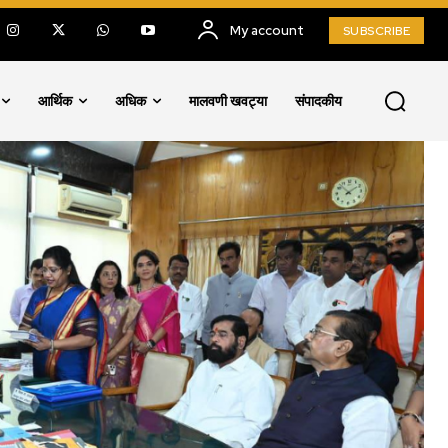
My account
SUBSCRIBE
आर्थिक
अधिक
मालवणी खवट्या
संपादकीय