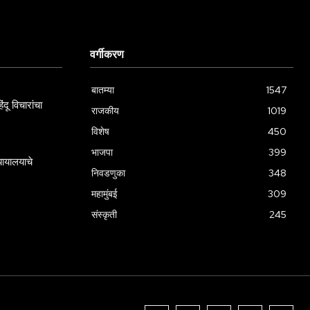
वर्गीकरण
बातम्या
1547
दू विचारांचा
राजकीय
1019
विशेष
450
भाजपा
399
्यायालयाचे
निवडणुका
348
महामुंबई
309
संस्कृती
245