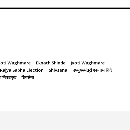
Jyoti Waghmare
Eknath Shinde
Jyoti Waghmare
Rajya Sabha Election
Shivsena
उपमुख्यमंत्री एकनाथ शिंदे
भा निवडणूक
शिवसेना