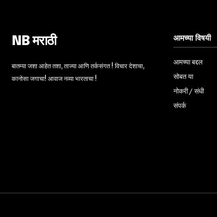
आमच्या विषयी
NB मराठी
आमच्या बद्दल
बातम्या जशा आहेत तशा, ताज्या आणि तर्कसंगत ! विचार देशाचा,
सोबत या
कानोसा जगाचा! आवाज नव्या भारताचा !
नोकरी / संधी
संपर्क