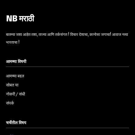
NB मराठी
बातम्या जशा आहेत तशा, ताज्या आणि तर्कसंगत ! विचार देशाचा, कानोसा जगाचा! आवाज नव्या
भारताचा !
आमच्या विषयी
आमच्या बद्दल
सोबत या
नोकरी / संधी
संपर्क
चर्चेतील विषय