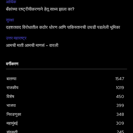
आर्थिक
बँकांच्या राष्ट्रीयीकरणाने हेतू साध्य झाला का?
सुरक्षा
दहशतवाद विरोधातील कठोर धोरण आणि पाकिस्तानची उघडी पडलेली भूमिका
उत्तर महाराष्ट्र
आमची माती आमची माणसं – वारली
वर्गीकरण
बातम्या
1547
राजकीय
1019
विशेष
450
भाजपा
399
निवडणुका
348
महामुंबई
309
संस्कृती
245