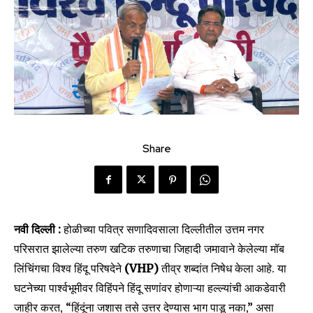
Share
नवी दिल्ली :
होळीच्या पवित्र सणादिवसाला दिल्लीतील उत्तम नगर
परिसरात झालेल्या तरुण खटिक तरुणाचा जिहादी जमावाने केलेल्या मॉब
लिंचिंगचा विश्व हिंदू परिषदेने
(VHP)
तीव्र शब्दांत निषेध केला आहे. या
घटनेच्या पार्श्वभूमीवर विहिंपने हिंदू सणांवर होणाऱ्या हल्ल्यांची आकडेवारी
जाहीर करत, “हिंदूंना जशास तसे उत्तर देण्यास भाग पाडू नका,” असा