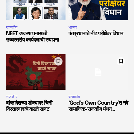
राजकीय
भाजपा
NEET व्यवस्थापनासाठी
पंतप्रधानांचे नीट परीक्षेवर विधान
उच्चस्तरीय कार्यदलाची स्थापना
राजकीय
राजकीय
बांग्लादेशच्या डोक्यावर चिनी
‘God’s Own Country’त नवे
विस्तारवादाचे वाढते सावट
सामाजिक-राजकीय मंथन…