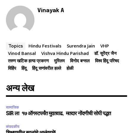
Vinayak A
Hindu Festivals
Surendra Jain
VHP
Topics
Vinod Bansal
Vishva Hindu Parishad
डॉ. सुरेंद्र जैन
तरुण खटिक हत्या प्रकरण
मुस्लिम
विनोद बन्सल
विश्व हिंदू परिषद
विहिंप
हिंदू
हिंदू सणांवरील हल्ले
होळी
अन्य लेख
सामाजिक
SIR ला १७ ऑगस्टपर्यंत मुदतवाढ, मतदार नोंदणीची सोपी पद्धत
संपादकीय