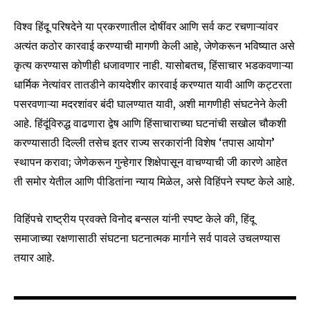
विश्व हिंदू परिषदेने या प्रकरणातील दोषींवर आणि सर्व कट रचणाऱ्यांवर
अत्यंत कठोर कारवाई करण्याची मागणी केली आहे, जेणेकरून भविष्यात असे
कृत्य करण्यास कोणीही धजावणार नाही. यासोबतच, हिंसाचार भडकवणाऱ्या
धार्मिक नेत्यांवर तातडीने कायदेशीर कारवाई करण्यात यावी आणि कट्टरता
पसरवणाऱ्या मदरशांवर बंदी घालण्यात यावी, अशी मागणीही संघटनेने केली
आहे. हिंदूंविरुद्ध वाढणारा द्वेष आणि हिंसाचाराच्या घटनांची सखोल चौकशी
करण्यासाठी दिल्ली तसेच इतर राज्य सरकारांनी विशेष ‘तपास आयोग’
स्थापन करावा; जेणेकरून गुन्हेगार शिक्षेपासून वाचण्याची जी कारणे आहेत
ती समोर येतील आणि पीडितांना न्याय मिळेल, असे विहिंपने स्पष्ट केले आहे.
विहिंपचे राष्ट्रीय प्रवक्ते विनोद बन्सल यांनी स्पष्ट केले की, हिंदू
समाजाच्या रक्षणासाठी संघटना घटनात्मक मार्गाने सर्व पावले उचलण्यास
तयार आहे.