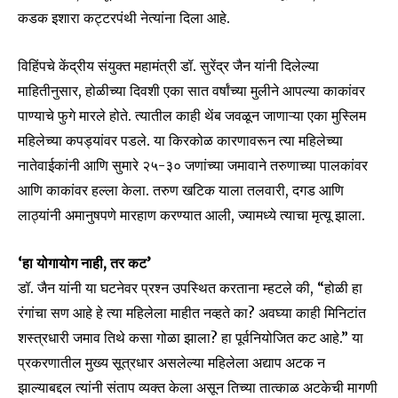
कडक इशारा कट्टरपंथी नेत्यांना दिला आहे.
विहिंपचे केंद्रीय संयुक्त महामंत्री डॉ. सुरेंद्र जैन यांनी दिलेल्या
माहितीनुसार, होळीच्या दिवशी एका सात वर्षांच्या मुलीने आपल्या काकांवर
पाण्याचे फुगे मारले होते. त्यातील काही थेंब जवळून जाणाऱ्या एका मुस्लिम
महिलेच्या कपड्यांवर पडले. या किरकोळ कारणावरून त्या महिलेच्या
नातेवाईकांनी आणि सुमारे २५-३० जणांच्या जमावाने तरुणाच्या पालकांवर
आणि काकांवर हल्ला केला. तरुण खटिक याला तलवारी, दगड आणि
लाठ्यांनी अमानुषपणे मारहाण करण्यात आली, ज्यामध्ये त्याचा मृत्यू झाला.
‘हा योगायोग नाही, तर कट’
डॉ. जैन यांनी या घटनेवर प्रश्न उपस्थित करताना म्हटले की, “होळी हा
रंगांचा सण आहे हे त्या महिलेला माहीत नव्हते का? अवघ्या काही मिनिटांत
शस्त्रधारी जमाव तिथे कसा गोळा झाला? हा पूर्वनियोजित कट आहे.” या
प्रकरणातील मुख्य सूत्रधार असलेल्या महिलेला अद्याप अटक न
झाल्याबद्दल त्यांनी संताप व्यक्त केला असून तिच्या तात्काळ अटकेची मागणी