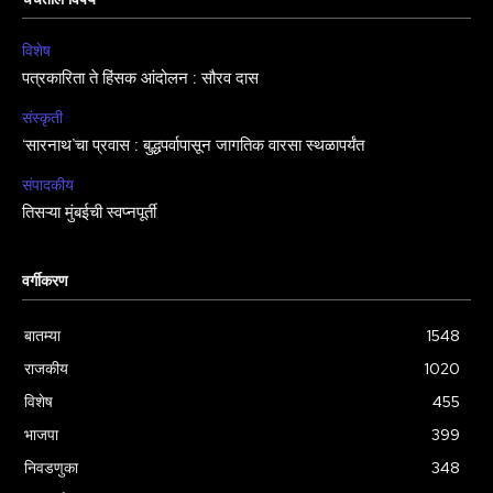
चर्चेतील विषय
विशेष
पत्रकारिता ते हिंसक आंदोलन : सौरव दास
संस्कृती
‘सारनाथ’चा प्रवास : बुद्धपर्वापासून जागतिक वारसा स्थळापर्यंत
संपादकीय
तिसऱ्या मुंबईची स्वप्नपूर्ती
वर्गीकरण
बातम्या
1548
राजकीय
1020
विशेष
455
भाजपा
399
निवडणुका
348