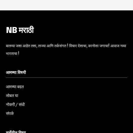
NB मराठी
बातम्या जशा आहेत तशा, ताज्या आणि तर्कसंगत ! विचार देशाचा, कानोसा जगाचा! आवाज नव्या
भारताचा !
आमच्या विषयी
आमच्या बद्दल
सोबत या
नोकरी / संधी
संपर्क