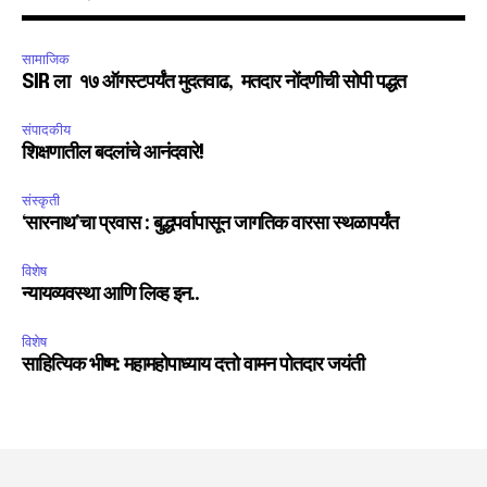
सामाजिक
SIR ला १७ ऑगस्टपर्यंत मुदतवाढ, मतदार नोंदणीची सोपी पद्धत
संपादकीय
शिक्षणातील बदलांचे आनंदवारे!
संस्कृती
‘सारनाथ’चा प्रवास : बुद्धपर्वापासून जागतिक वारसा स्थळापर्यंत
विशेष
न्यायव्यवस्था आणि लिव्ह इन..
विशेष
साहित्यिक भीष्म: महामहोपाध्याय दत्तो वामन पोतदार जयंती