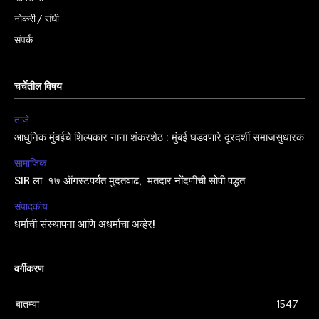
नोकरी / संधी
संपर्क
चर्चेतील विषय
ताजे
आधुनिक मुंबईचे शिल्पकार नाना शंकरशेठ : मुंबई घडवणारे दूरदर्शी समाजसुधारक
सामाजिक
SIR ला १७ ऑगस्टपर्यंत मुदतवाढ, मतदार नोंदणीची सोपी पद्धत
संपादकीय
धर्माची संस्थापना आणि अधर्माचा अव्हेर!
वर्गीकरण
बातम्या
1547