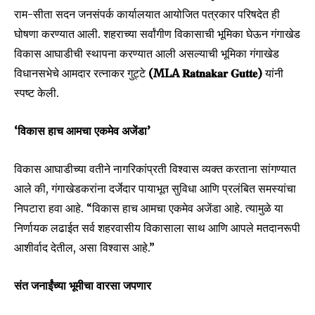
राम-सीता सदन जनसंपर्क कार्यालयात आयोजित पत्रकार परिषदेत ही
घोषणा करण्यात आली. शहराच्या सर्वांगीण विकासाची भूमिका घेऊन गंगाखेड
विकास आघाडीची स्थापना करण्यात आली असल्याची भूमिका गंगाखेड
विधानसभेचे आमदार रत्नाकर गुट्टे
(MLA 𝐑𝐚𝐭𝐧𝐚𝐤𝐚𝐫 𝐆𝐮𝐭𝐭𝐞)
यांनी
स्पष्ट केली.
‘विकास हाच आमचा एकमेव अजेंडा’
विकास आघाडीच्या वतीने नागरिकांप्रती विश्वास व्यक्त करताना सांगण्यात
आले की, गंगाखेडकरांना दर्जेदार पायाभूत सुविधा आणि प्रलंबित समस्यांचा
निपटारा हवा आहे. “विकास हाच आमचा एकमेव अजेंडा आहे. त्यामुळे या
निर्णायक लढाईत सर्व शहरवासीय विकासाला साथ आणि आपले मतदानरूपी
आशीर्वाद देतील, असा विश्वास आहे.”
संत जनाईंच्या भूमीचा वारसा जपणार