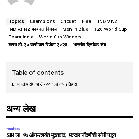
Champions
Cricket
Final
IND v NZ
Topics
IND vs NZ फायनल निकाल
Men In Blue
T20 World Cup
Team India
World Cup Winners
भारत टी-२० वर्ल्ड कप विजेता २०२६
भारतीय क्रिकेट संघ
Table of contents
भारतीय संघाचा टी-२० वर्ल्ड कप इतिहास
अन्य लेख
सामाजिक
SIR ला १७ ऑगस्टपर्यंत मुदतवाढ, मतदार नोंदणीची सोपी पद्धत