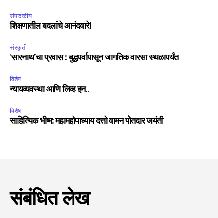
संपादकीय
शिक्षणातील बदलांचे आनंदवारे!
संस्कृती
‘सारनाथ’चा प्रवास : बुद्धपर्वापासून जागतिक वारसा स्थळापर्यंत
विशेष
न्यायव्यवस्था आणि लिव्ह इन..
विशेष
साहित्यिक भीष्म: महामहोपाध्याय दत्तो वामन पोतदार जयंती
संबंधित लेख