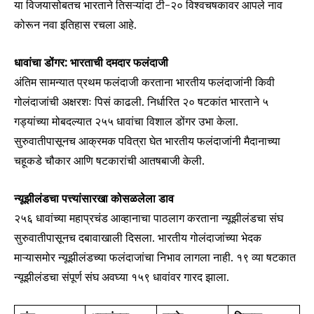
या विजयासोबतच भारताने तिसऱ्यांदा टी-२० विश्वचषकावर आपले नाव
कोरून नवा इतिहास रचला आहे.
धावांचा डोंगर: भारताची दमदार फलंदाजी
अंतिम सामन्यात प्रथम फलंदाजी करताना भारतीय फलंदाजांनी किवी
गोलंदाजांची अक्षरशः पिसं काढली. निर्धारित २० षटकांत भारताने ५
गड्यांच्या मोबदल्यात २५५ धावांचा विशाल डोंगर उभा केला.
सुरुवातीपासूनच आक्रमक पवित्रा घेत भारतीय फलंदाजांनी मैदानाच्या
चहूकडे चौकार आणि षटकारांची आतषबाजी केली.
न्यूझीलंडचा पत्त्यांसारखा कोसळलेला डाव
२५६ धावांच्या महाप्रचंड आव्हानाचा पाठलाग करताना न्यूझीलंडचा संघ
सुरुवातीपासूनच दबावाखाली दिसला. भारतीय गोलंदाजांच्या भेदक
माऱ्यासमोर न्यूझीलंडच्या फलंदाजांचा निभाव लागला नाही. १९ व्या षटकात
न्यूझीलंडचा संपूर्ण संघ अवघ्या १५९ धावांवर गारद झाला.