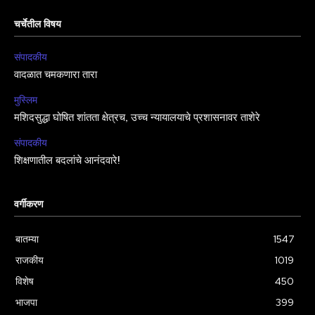
चर्चेतील विषय
संपादकीय
वादळात चमकणारा तारा
मुस्लिम
मशिदसुद्धा घोषित शांतता क्षेत्रच, उच्च न्यायालयाचे प्रशासनावर ताशेरे
संपादकीय
शिक्षणातील बदलांचे आनंदवारे!
वर्गीकरण
बातम्या
1547
राजकीय
1019
विशेष
450
भाजपा
399