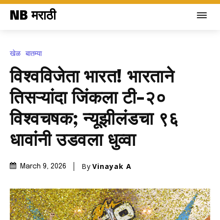
NB मराठी
खेळ
बातम्या
विश्वविजेता भारत! भारताने
तिसऱ्यांदा जिंकला टी-२०
विश्वचषक; न्यूझीलंडचा ९६
धावांनी उडवला धुव्वा
By
Vinayak A
March 9, 2026