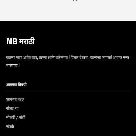
NB मराठी
बातम्या जशा आहेत तशा, ताज्या आणि तर्कसंगत ! विचार देशाचा, कानोसा जगाचा! आवाज नव्या
भारताचा !
आमच्या विषयी
आमच्या बद्दल
सोबत या
नोकरी / संधी
संपर्क