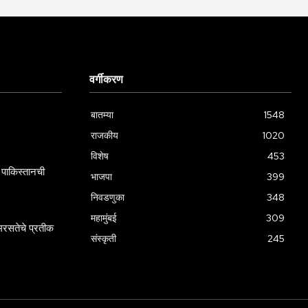
वर्गीकरण
बातम्या
1548
राजकीय
1020
विशेष
453
पाकिस्तानची
भाजपा
399
निवडणुका
348
महामुंबई
309
रसतेचे प्रतीक
संस्कृती
245