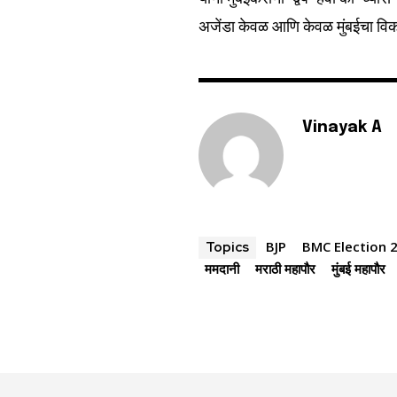
अजेंडा केवळ आणि केवळ मुंबईचा विका
Vinayak A
BJP
BMC Election 
Topics
ममदानी
मराठी महापौर
मुंबई महापौर