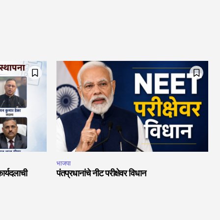
भाजपा
ार्यदलाची
पंतप्रधानांचे नीट परीक्षेवर विधान