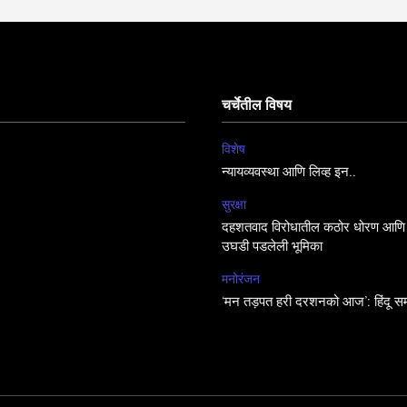
चर्चेतील विषय
विशेष
न्यायव्यवस्था आणि लिव्ह इन..
सुरक्षा
दहशतवाद विरोधातील कठोर धोरण आणि 
उघडी पडलेली भूमिका
मनोरंजन
‘मन तड़पत हरी दरशनको आज’: हिंदू सम