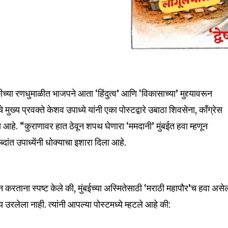
या रणधुमाळीत भाजपने आता ‘हिंदुत्व’ आणि ‘विकासाच्या’ मुद्द्यावरून
 मुख्य प्रवक्ते केशव उपाध्ये यांनी एका पोस्टद्वारे उबाठा शिवसेना, काँग्रेस
आहे. “कुराणावर हात ठेवून शपथ घेणारा ‘ममदानी’ मुंबईत हवा म्हणून
ांत उपाध्येंनी धोक्याचा इशारा दिला आहे.
न करताना स्पष्ट केले की, मुंबईच्या अस्मितेसाठी ‘मराठी महापौर’च हवा असे
उरलेला नाही. त्यांनी आपल्या पोस्टमध्ये म्हटले आहे की: