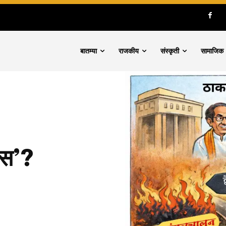
बातम्या
राजकीय
संस्कृती
सामाजिक
वास’?