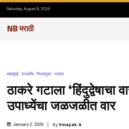
Saturday, August 8, 2026
NB मराठी
महामुंबई
राजकीय
निवडणुका
भाजपा
ठाकरे गटाला ‘हिंदुद्वेषाचा 
उपाध्येंचा जळजळीत वार
By
Vinayak A
January 2, 2026