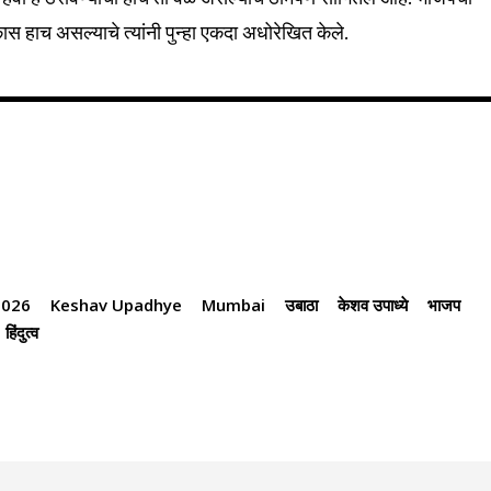
स हाच असल्याचे त्यांनी पुन्हा एकदा अधोरेखित केले.
2026
Keshav Upadhye
Mumbai
उबाठा
केशव उपाध्ये
भाजप
हिंदुत्व