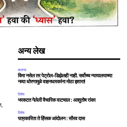
अन्य लेख
बातम्या
विमा नसेल तर पेट्रोल-डिझेलही नाही. सर्वोच्च न्यायालयाच्या
नव्या धोरणामुळे वाहनधारकांना मोठा इशारा!
विशेष
भरकटत गेलेली वैचारिक वाटचाल : आशुतोष रांका
ल,
विशेष
पत्रकारिता ते हिंसक आंदोलन : सौरव दास