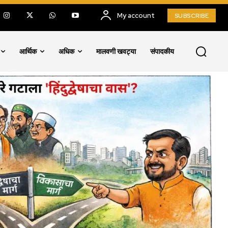
My account
SUBSCRIBE
आर्थिक
अधिक
मालवणी खवट्या
संपादकीय