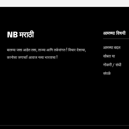
आमच्या विषयी
NB मराठी
आमच्या बद्दल
बातम्या जशा आहेत तशा, ताज्या आणि तर्कसंगत ! विचार देशाचा,
सोबत या
कानोसा जगाचा! आवाज नव्या भारताचा !
नोकरी / संधी
संपर्क