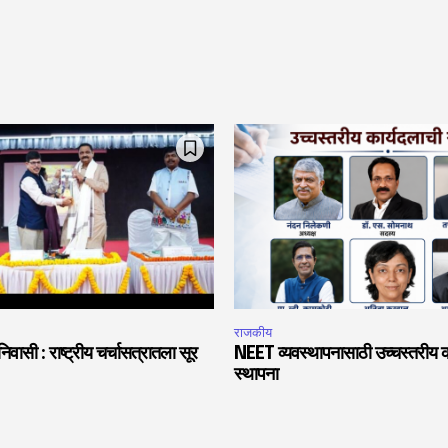
राजकीय
वासी : राष्ट्रीय चर्चासत्रातला सूर
NEET व्यवस्थापनासाठी उच्चस्तरीय क
स्थापना