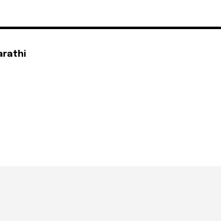
arathi