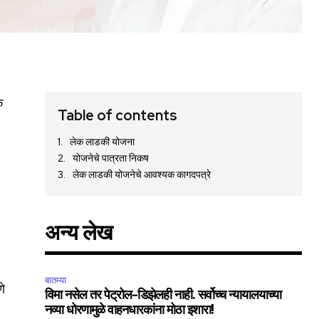
क
Table of contents
लेक लाडकी योजना
योजनेचे पात्रता निकष
लेक लाडकी योजनेचे आवश्यक कागदपत्रे
अन्य लेख
बातम्या
णे
विमा नसेल तर पेट्रोल-डिझेलही नाही. सर्वोच्च न्यायालयाच्या
5
नव्या धोरणामुळे वाहनधारकांना मोठा इशारा!