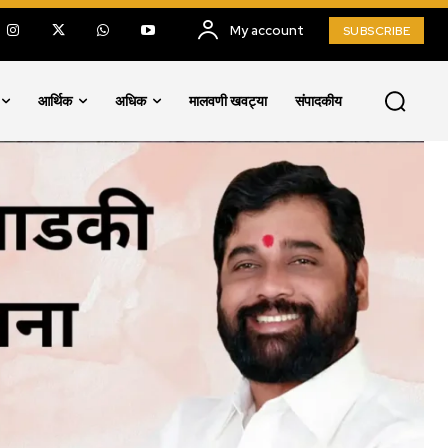
My account
SUBSCRIBE
आर्थिक
अधिक
मालवणी खवट्या
संपादकीय