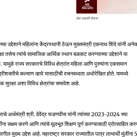
लेक लाडकी योजना
्या उद्देशाने महिलांना केंद्रस्थानी ठेऊन मुख्यमंत्री एकनाथ शिंदे यांनी अने
षा तसेच त्यांचे सामाजिक आर्थिक स्थान बळकट करण्याच्या उद्देशाने या
मुळे राज्य सरकारचे विविध क्षेत्रांत महिला आणि पुरुषांना एकसमान
ीशक्तीचे कल्याण व्हावे यासाठीची वचनबध्दता अधोरेखित होते. यामध्ये
सुरक्षा अशा विविध क्षेत्रांचा समावेश आहे.
चे अर्थमंत्री श्री. देवेंद्र फडणवीस यांनी त्यांच्या 2023-2024 च्या
ंना सक्षम करणे आणि त्यांचे मूलभूत शिक्षण पूर्ण करण्यासाठी प्रोत्साहित कर
ील मुख्य उद्देश आहे. महाराष्ट्र सरकार राज्यातील पात्र लाभार्थी मुंलींना 