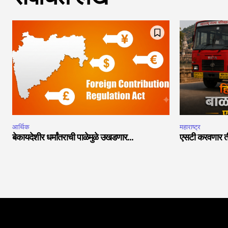
आर्थिक
महाराष्ट्र
बेकायदेशीर धर्मांतराची पाळेमुळे उखडणार…
एसटी करवणार ती