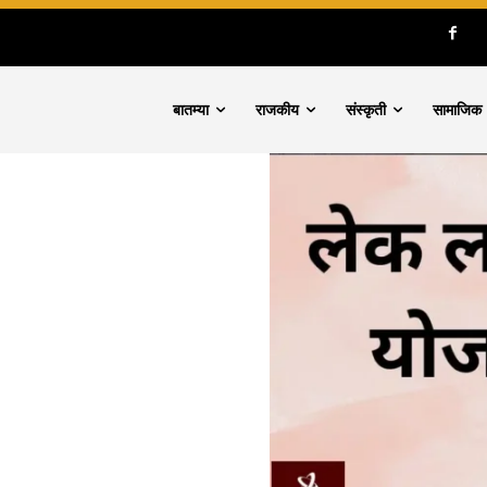
बातम्या
राजकीय
संस्कृती
सामाजिक