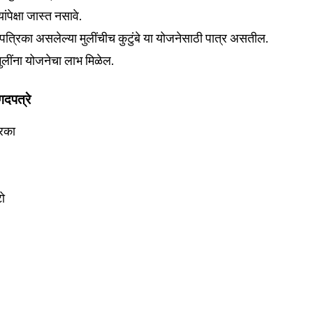
ांपेक्षा जास्त नसावे.
त्रिका असलेल्या मुलींचीच कुटुंबे या योजनेसाठी पात्र असतील.
ुलींना योजनेचा लाभ मिळेल.
दपत्रे
रिका
टो