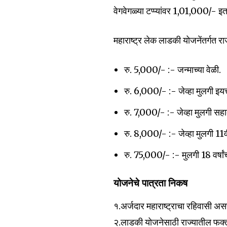
वेगवेगळ्या टप्प्यांवर 1,01,000/- 
महाराष्ट्र लेक लाडकी योजनेंतर्गत र
Join our commu
SUBSCRIBERS an
रु. 5,000/- :- जन्माच्या वेळी.
of the conversa
रु. 6,000/- :- जेव्हा मुलगी इयत्त
To subscribe, simply enter your e
रु. 7,000/- :- जेव्हा मुलगी सहाव्
the subscribe button below. Don'
won't spam your inbox. Your infor
रु. 8,000/- :- जेव्हा मुलगी 11वी 
रु. 75,000/- :- मुलगी 18 वर्षां
योजनेचे पात्रता निकष
6,300
१.अर्जदार महाराष्ट्राचा रहिवासी 
Fans
२.लाडकी योजनेसाठी राज्यातील फक्