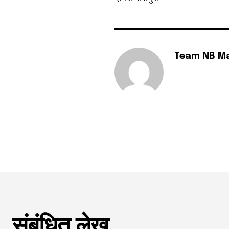
Team NB M
संबंधित लेख