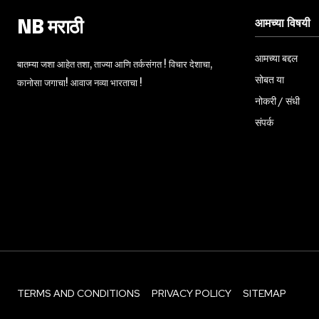
आमच्या विषयी
NB मराठी
आमच्या बद्दल
बातम्या जशा आहेत तशा, ताज्या आणि तर्कसंगत ! विचार देशाचा,
सोबत या
कानोसा जगाचा! आवाज नव्या भारताचा !
नोकरी / संधी
संपर्क
TERMS AND CONDITIONS
PRIVACY POLICY
SITEMAP