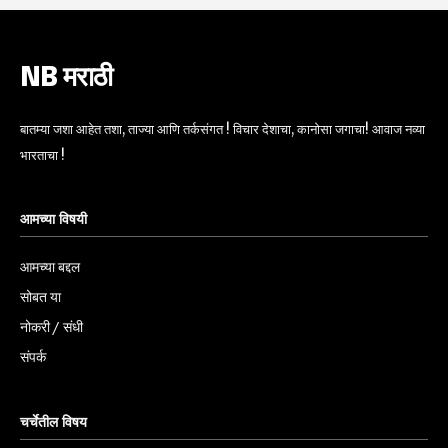
NB मराठी
बातम्या जशा आहेत तशा, ताज्या आणि तर्कसंगत ! विचार देशाचा, कानोसा जगाचा! आवाज नव्या
भारताचा !
आमच्या विषयी
आमच्या बद्दल
सोबत या
नोकरी / संधी
संपर्क
चर्चेतील विषय