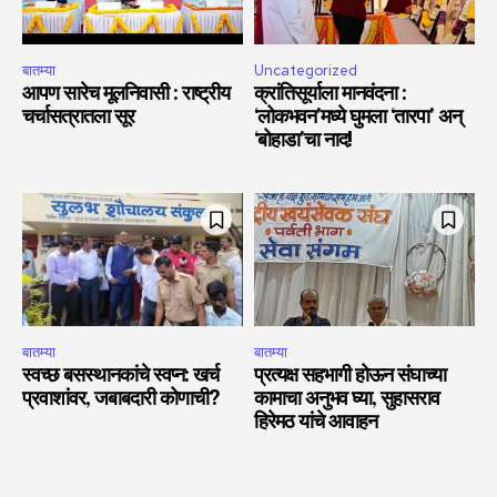
बातम्या
Uncategorized
आपण सारेच मूलनिवासी : राष्ट्रीय
क्रांतिसूर्याला मानवंदना :
चर्चासत्रातला सूर
‘लोकभवन’मध्ये घुमला ‘तारपा’ अन्
‘बोहाडा’चा नाद!
बातम्या
बातम्या
स्वच्छ बसस्थानकांचे स्वप्न: खर्च
प्रत्यक्ष सहभागी होऊन संघाच्या
प्रवाशांवर, जबाबदारी कोणाची?
कामाचा अनुभव घ्या, सुहासराव
हिरेमठ यांचे आवाहन