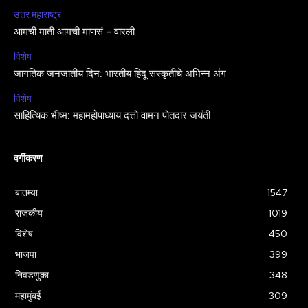
उत्तर महाराष्ट्र
आमची माती आमची माणसं – वारली
विशेष
जागतिक जनजातीय दिन: भारतीय हिंदू संस्कृतीचे अभिन्न अंग
विशेष
साहित्यिक भीष्म: महामहोपाध्याय दत्तो वामन पोतदार जयंती
वर्गीकरण
बातम्या
1547
राजकीय
1019
विशेष
450
भाजपा
399
निवडणुका
348
महामुंबई
309