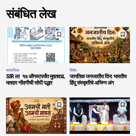
संबंधित लेख
सामाजिक
विशेष
SIR ला १७ ऑगस्टपर्यंत मुदतवाढ,
जागतिक जनजातीय दिन: भारतीय
मतदार नोंदणीची सोपी पद्धत
हिंदू संस्कृतीचे अभिन्न अंग