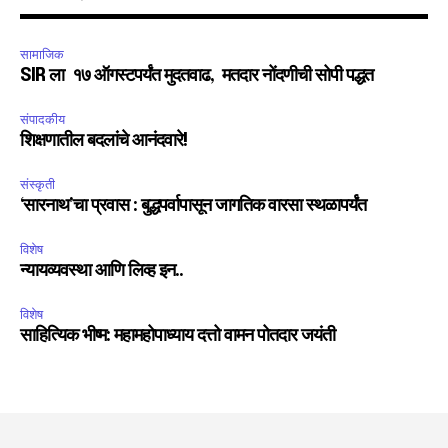
सामाजिक
SIR ला १७ ऑगस्टपर्यंत मुदतवाढ, मतदार नोंदणीची सोपी पद्धत
संपादकीय
शिक्षणातील बदलांचे आनंदवारे!
संस्कृती
‘सारनाथ’चा प्रवास : बुद्धपर्वापासून जागतिक वारसा स्थळापर्यंत
विशेष
न्यायव्यवस्था आणि लिव्ह इन..
विशेष
साहित्यिक भीष्म: महामहोपाध्याय दत्तो वामन पोतदार जयंती