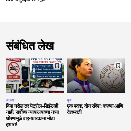
संबंधित लेख
बातम्या
युवा
विमा नसेल तर पेट्रोल-डिझेलही
एक पदक, दोन संदेश: करुणा आणि
नाही. सर्वोच्च न्यायालयाच्या नव्या
देशभक्ती
धोरणामुळे वाहनधारकांना मोठा
इशारा!