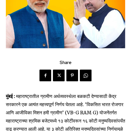
Share
मुंबई :
महाराष्ट्रातील ग्रामीण अर्थव्यवस्थेला बळकटी देण्यासाठी केंद्र
सरकारने एक अत्यंत महत्त्वपूर्ण निर्णय घेतला आहे. ‘विकसित भारत रोजगार
आणि आजीविका मिशन हमी ग्रामीण’ (VB-G RAM G) योजनेंतर्गत
महाराष्ट्राच्या श्रमिक बजेटमध्ये १३ कोटींवरून १६ कोटी मनुष्यदिवसांपर्यंत
वाढ करण्यात आली आहे. या ३ कोटी अतिरिक्त मनुष्यदिवसांच्या निर्णयामुळे