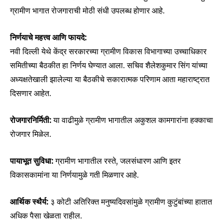
ग्रामीण भागात रोजगाराची मोठी संधी उपलब्ध होणार आहे.
निर्णयाचे महत्त्व आणि फायदे:
नवी दिल्ली येथे केंद्र सरकारच्या ग्रामीण विकास विभागाच्या उच्चाधिकार
समितीच्या बैठकीत हा निर्णय घेण्यात आला. सचिव शैलेशकुमार सिंग यांच्या
अध्यक्षतेखाली झालेल्या या बैठकीचे सकारात्मक परिणाम आता महाराष्ट्रात
दिसणार आहेत.
रोजगारनिर्मिती:
या वाढीमुळे ग्रामीण भागातील अकुशल कामगारांना हक्काचा
रोजगार मिळेल.
पायाभूत सुविधा:
ग्रामीण भागातील रस्ते, जलसंधारण आणि इतर
विकासकामांना या निर्णयामुळे गती मिळणार आहे.
Join our community of
आर्थिक स्थैर्य:
३ कोटी अतिरिक्त मनुष्यदिवसांमुळे ग्रामीण कुटुंबांच्या हातात
SUBSCRIBERS and be part of the
अधिक पैसा खेळता राहील.