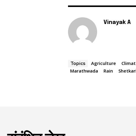
Vinayak A
Agriculture
Clima
Topics
Marathwada
Rain
Shetkar