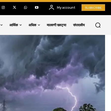
My account
SUBSCRIBE
आर्थिक
अधिक
मालवणी खवट्या
संपादकीय