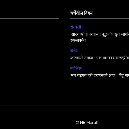
चर्चेतील विषय
संस्कृती
‘सारनाथ’चा प्रवास : बुद्धपर्वापासून जा
स्थळापर्यंत
विशेष
कातकरी समाज : एक मानववंशशास्त्रीय
मनोरंजन
‘मन तड़पत हरी दरशनको आज’: हिंदू सम
© NB Marathi