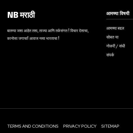
आमच्या विषयी
NB मराठी
आमच्या बद्दल
बातम्या जशा आहेत तशा, ताज्या आणि तर्कसंगत ! विचार देशाचा,
सोबत या
कानोसा जगाचा! आवाज नव्या भारताचा !
नोकरी / संधी
संपर्क
TERMS AND CONDITIONS
PRIVACY POLICY
SITEMAP