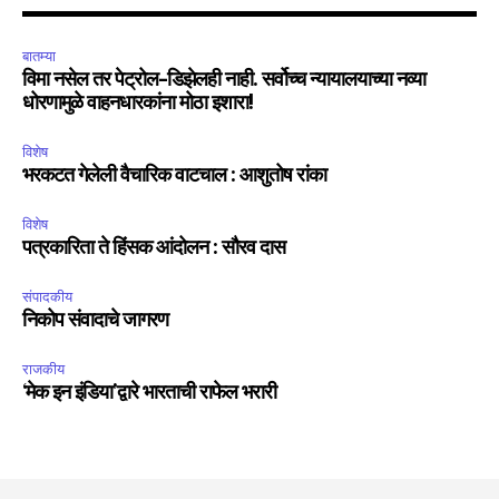
बातम्या
विमा नसेल तर पेट्रोल-डिझेलही नाही. सर्वोच्च न्यायालयाच्या नव्या
धोरणामुळे वाहनधारकांना मोठा इशारा!
विशेष
भरकटत गेलेली वैचारिक वाटचाल : आशुतोष रांका
विशेष
पत्रकारिता ते हिंसक आंदोलन : सौरव दास
संपादकीय
निकोप संवादाचे जागरण
राजकीय
‘मेक इन इंडिया’द्वारे भारताची राफेल भरारी