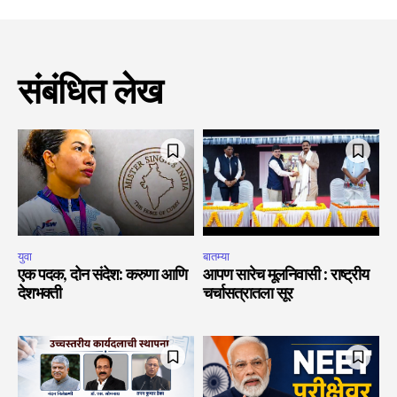
संबंधित लेख
युवा
बातम्या
एक पदक, दोन संदेश: करुणा आणि
आपण सारेच मूलनिवासी : राष्ट्रीय
देशभक्ती
चर्चासत्रातला सूर