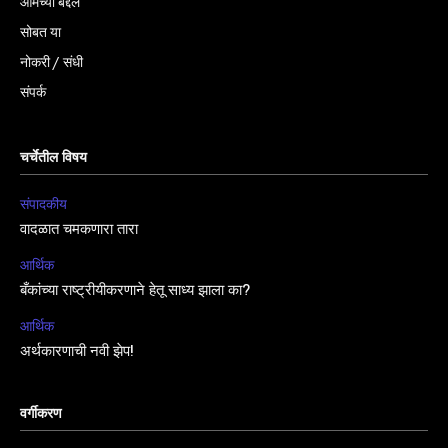
आमच्या बद्दल
सोबत या
नोकरी / संधी
संपर्क
चर्चेतील विषय
संपादकीय
वादळात चमकणारा तारा
आर्थिक
बँकांच्या राष्ट्रीयीकरणाने हेतू साध्य झाला का?
आर्थिक
अर्थकारणाची नवी झेप!
वर्गीकरण