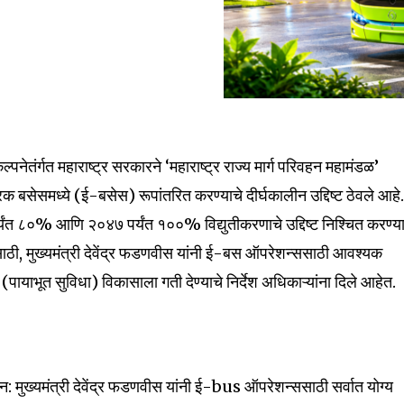
ल्पनेतंर्गत महाराष्ट्र सरकारने ‘महाराष्ट्र राज्य मार्ग परिवहन महामंडळ’
 बसेसमध्ये (ई-बसेस) रूपांतरित करण्याचे दीर्घकालीन उद्दिष्ट ठेवले आहे
यंत ८०% आणि २०४७ पर्यंत १००% विद्युतीकरणाचे उद्दिष्ट निश्चित करण्य
ाठी, मुख्यमंत्री देवेंद्र फडणवीस यांनी ई-बस ऑपरेशन्ससाठी आवश्यक
या (पायाभूत सुविधा) विकासाला गती देण्याचे निर्देश अधिकाऱ्यांना दिले आहेत.
मुख्यमंत्री देवेंद्र फडणवीस यांनी ई-bus ऑपरेशन्ससाठी सर्वात योग्य