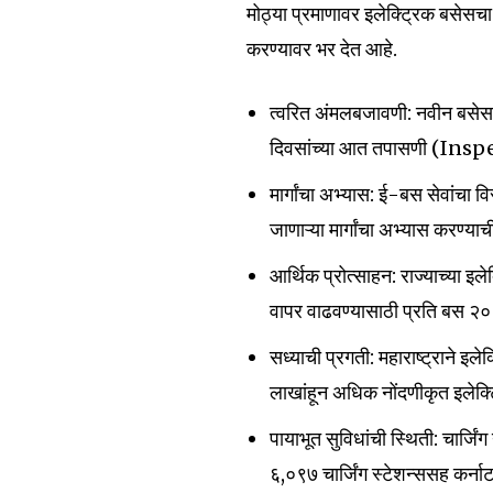
मोठ्या प्रमाणावर इलेक्ट्रिक बसेसच
करण्यावर भर देत आहे.
त्वरित अंमलबजावणी: नवीन बसेस व
दिवसांच्या आत तपासणी (Inspe
मार्गांचा अभ्यास: ई-बस सेवांचा 
जाणाऱ्या मार्गांचा अभ्यास करण्
आर्थिक प्रोत्साहन: राज्याच्या इ
वापर वाढवण्यासाठी प्रति बस ₹२
सध्याची प्रगती: महाराष्ट्राने इ
लाखांहून अधिक नोंदणीकृत इलेक्ट
पायाभूत सुविधांची स्थिती: चार्जि
६,०९७ चार्जिंग स्टेशन्ससह कर्नाटक