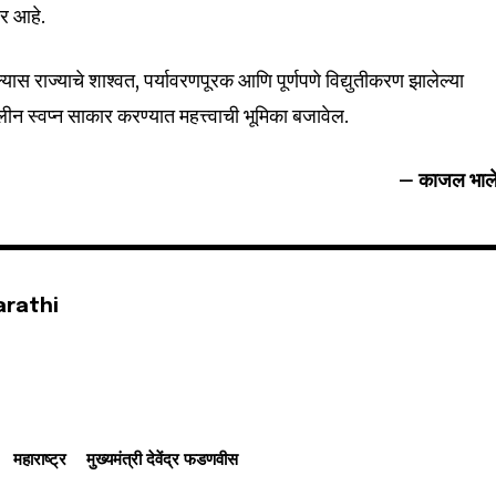
वर आहे.
ास राज्याचे शाश्वत, पर्यावरणपूरक आणि पूर्णपणे विद्युतीकरण झालेल्या
लीन स्वप्न साकार करण्यात महत्त्वाची भूमिका बजावेल.
– काजल भाले
arathi
महाराष्ट्र
मुख्यमंत्री देवेंद्र फडणवीस