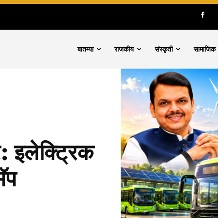
बातम्या
राजकीय
संस्कृती
सामाजिक
 इलेक्ट्रिक
ॅप