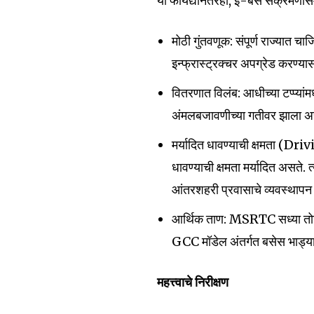
या फायद्यांनंतरही, ई-बस संक्रमणास
6,300
मोठी गुंतवणूक: संपूर्ण राज्यात चा
Fans
इन्फ्रास्ट्रक्चर अपग्रेड करण्य
वितरणात विलंब: आधीच्या टप्प्यांम
अंमलबजावणीच्या गतीवर झाला असू
मर्यादित धावण्याची क्षमता (Dr
धावण्याची क्षमता मर्यादित असते. त
आंतरशहरी प्रवासाचे व्यवस्था
आर्थिक ताण: MSRTC सध्या तोट
GCC मॉडेल अंतर्गत बसेस भाड्यान
महत्त्वाचे निरीक्षण