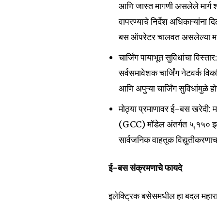
आणि जास्त मागणी असलेले मार्ग 
वापरण्याचे निर्देश अधिकाऱ्यांना 
बस ऑपरेटर चालवत असलेल्या मार्
चार्जिंग पायाभूत सुविधांचा विस्त
सर्वसमावेशक चार्जिंग नेटवर्क
आणि अपुऱ्या चार्जिंग सुविधांमुळे 
मोठ्या प्रमाणावर ई-बस खरेदी: म
(GCC) मॉडेल अंतर्गत ५,१५० इले
सार्वजनिक वाहतूक विद्युतीकरणाच
ई-बस संक्रमणाचे फायदे
इलेक्ट्रिक बसेसमधील हा बदल महाराष्ट