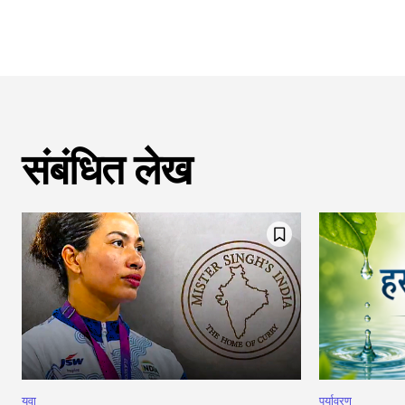
संबंधित लेख
युवा
पर्यावरण