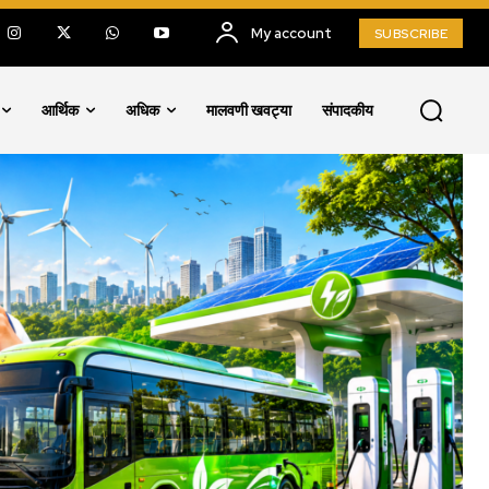
My account
SUBSCRIBE
आर्थिक
अधिक
मालवणी खवट्या
संपादकीय