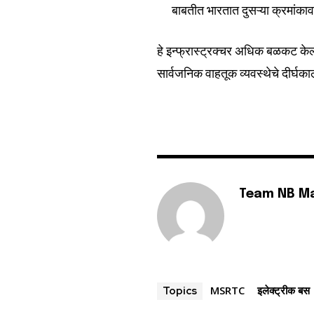
बाबतीत भारतात दुसऱ्या क्रमांका
हे इन्फ्रास्ट्रक्चर अधिक बळकट केल्य
सार्वजनिक वाहतूक व्यवस्थेचे दीर्घका
Team NB M
MSRTC
इलेक्ट्रीक बस
Topics