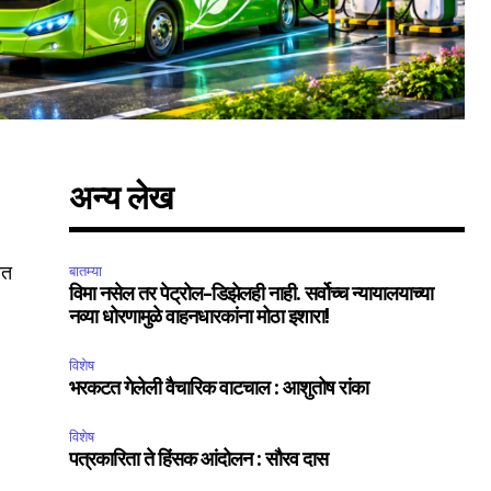
अन्य लेख
.
ात
बातम्या
विमा नसेल तर पेट्रोल-डिझेलही नाही. सर्वोच्च न्यायालयाच्या
नव्या धोरणामुळे वाहनधारकांना मोठा इशारा!
विशेष
भरकटत गेलेली वैचारिक वाटचाल : आशुतोष रांका
विशेष
पत्रकारिता ते हिंसक आंदोलन : सौरव दास