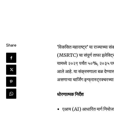
Share
‘विकसित महाराष्ट्र’ या राज्याच्या संक
(MSRTC) चा संपूर्ण ताफा इलेक्ट्रिक
यामध्ये २०२९ पर्यंत ५०%, २०३५ पर्
आले आहे. या संक्रमणाला बळ देण्यास
असणाऱ्या चार्जिंग इन्फ्रास्ट्रक्चरच्
धोरणात्मक निर्देश
एआय (AI) आधारित मार्ग नियोजन: 