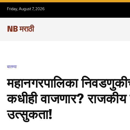
Friday, August 7, 2026
NB मराठी
बातम्या
महानगरपालिका निवडणुकी
कधीही वाजणार? राजकीय व
उत्सुकता!