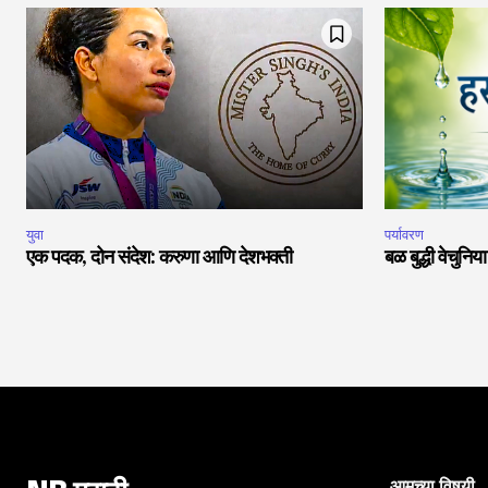
युवा
पर्यावरण
एक पदक, दोन संदेश: करुणा आणि देशभक्ती
बळ बुद्धी वेचुनि
आमच्या विषयी