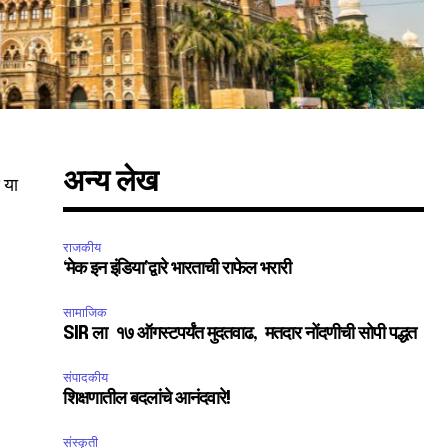
अन्य लेख
 या
राजकीय
‘मेक इन इंडिया’द्वारे भारताची राफेल भरारी
सामाजिक
SIR ला १७ ऑगस्टपर्यंत मुदतवाढ, मतदार नोंदणीची सोपी पद्धत
संपादकीय
शिक्षणातील बदलांचे आनंदवारे!
संस्कृती