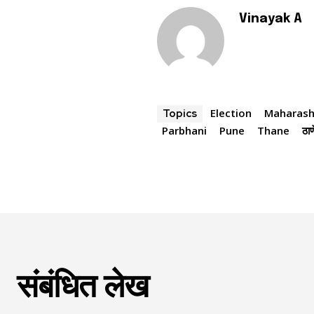
Vinayak A
Election
Maharash
Topics
Parbhani
Pune
Thane
ठाण
संबंधित लेख