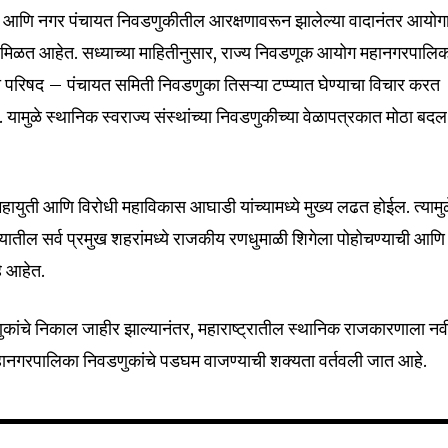
षद आणि नगर पंचायत निवडणुकीतील आरक्षणावरून झालेल्या वादानंतर आयोगा
त मिळत आहेत. सध्याच्या माहितीनुसार, राज्य निवडणूक आयोग महानगरपालि
हा परिषद – पंचायत समिती निवडणुका तिसऱ्या टप्प्यात घेण्याचा विचार करत
यामुळे स्थानिक स्वराज्य संस्थांच्या निवडणुकीच्या वेळापत्रकात मोठा बदल
हायुती आणि विरोधी महाविकास आघाडी यांच्यामध्ये मुख्य लढत होईल. त्यामुळ
ातील सर्व प्रमुख शहरांमध्ये राजकीय रणधुमाळी शिगेला पोहोचण्याची आणि
हे आहेत.
कांचे निकाल जाहीर झाल्यानंतर, महाराष्ट्रातील स्थानिक राजकारणाला नव
हानगरपालिका निवडणुकांचे पडघम वाजण्याची शक्यता वर्तवली जात आहे.