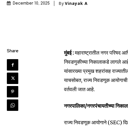
By
Vinayak A
December 10, 2025
Share
मुंबई :
महाराष्ट्रातील नगर परिषद आणि
निवडणुकीच्या निकालाकडे लागले आहे.
यांसारख्या प्रमुख शहरांसह राज्या
याचसोबत, राज्य निवडणूक आयोगाची 
वर्तवली जात आहे.
नगरपालिका/नगरपंचायतीच्या निकाला
राज्य निवडणूक आयोगाने (SEC) दिले