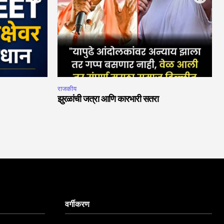
राजकीय
झुरळांची जत्रा आणि कारभारी सतरा
वर्गीकरण