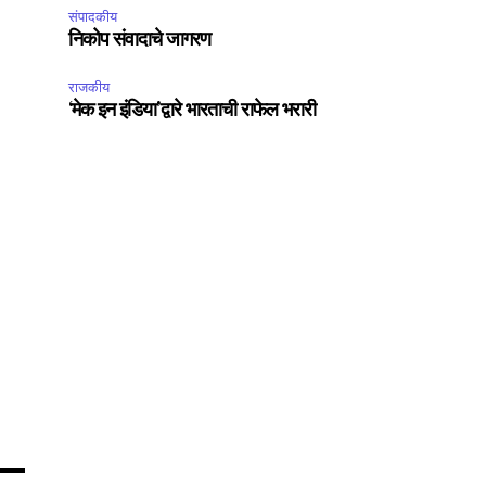
संपादकीय
निकोप संवादाचे जागरण
राजकीय
‘मेक इन इंडिया’द्वारे भारताची राफेल भरारी
75
Followers