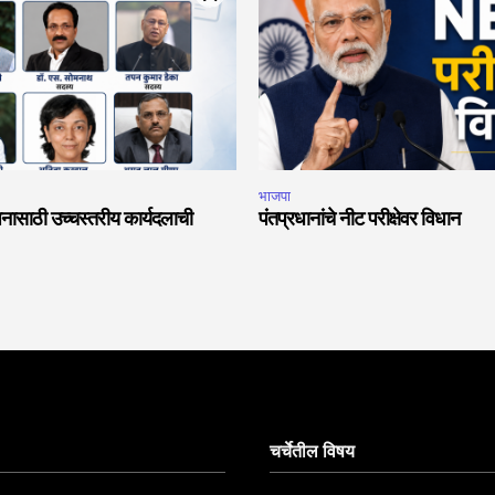
भाजपा
नासाठी उच्चस्तरीय कार्यदलाची
पंतप्रधानांचे नीट परीक्षेवर विधान
चर्चेतील विषय