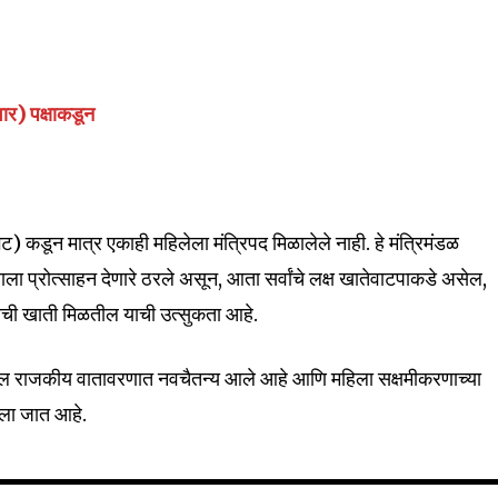
वार) पक्षाकडून
32,111
Followers
ट) कडून मात्र एकाही महिलेला मंत्रिपद मिळालेले नाही. हे मंत्रिमंडळ
ाला प्रोत्साहन देणारे ठरले असून, आता सर्वांचे लक्ष खातेवाटपाकडे असेल,
त्वाची खाती मिळतील याची उत्सुकता आहे.
तील राजकीय वातावरणात नवचैतन्य आले आहे आणि महिला सक्षमीकरणाच्या
नला जात आहे.