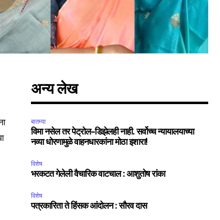
अन्य लेख
ना
बातम्या
विमा नसेल तर पेट्रोल-डिझेलही नाही. सर्वोच्च न्यायालयाच्या
या
नव्या धोरणामुळे वाहनधारकांना मोठा इशारा!
विशेष
भरकटत गेलेली वैचारिक वाटचाल : आशुतोष रांका
SUBSCRIBE
विशेष
पत्रकारिता ते हिंसक आंदोलन : सौरव दास
ccept the
Privacy Policy
.