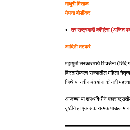
माधुरी मिसाळ
मेघना बोर्डीकर
तर राष्ट्रवादी काँग्रेस (अजित प
6,300
Fans
आदिती तटकरे
महायुती सरकारमध्ये शिवसेना (शिंदे ग
विस्तारीकरण राज्यातील महिला नेतृत्व
जिथे या नवीन मंत्र्यांना कोणती महत्
आजच्या या शपथविधीने महाराष्ट्रा
दृष्टीने हा एक सकारात्मक पाऊल मा