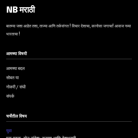
NB मराठी
बातम्या जशा आहेत तशा, ताज्या आणि तर्कसंगत ! विचार देशाचा, कानोसा जगाचा! आवाज नव्या
भारताचा !
आमच्या विषयी
आमच्या बद्दल
सोबत या
नोकरी / संधी
संपर्क
चर्चेतील विषय
युवा