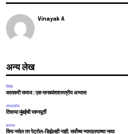
Vinayak A
अन्य लेख
विशेष
कातकरी समाज : एक मानववंशशास्त्रीय अभ्यास
संपादकीय
तिसऱ्या मुंबईची स्वप्नपूर्ती
बातम्या
विमा नसेल तर पेट्रोल-डिझेलही नाही. सर्वोच्च न्यायालयाच्या नव्या