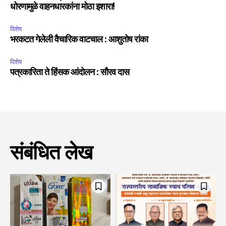
धोरणामुळे वाहनधारकांना मोठा इशारा!
विशेष
भरकटत गेलेली वैचारिक वाटचाल : आशुतोष रांका
विशेष
पत्रकारिता ते हिंसक आंदोलन : सौरव दास
संबंधित लेख