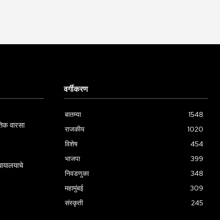
वर्गीकरण
बातम्या
1548
गतिक वारसा
राजकीय
1020
विशेष
454
भाजपा
399
्यायालयाचे
निवडणुका
348
महामुंबई
309
संस्कृती
245