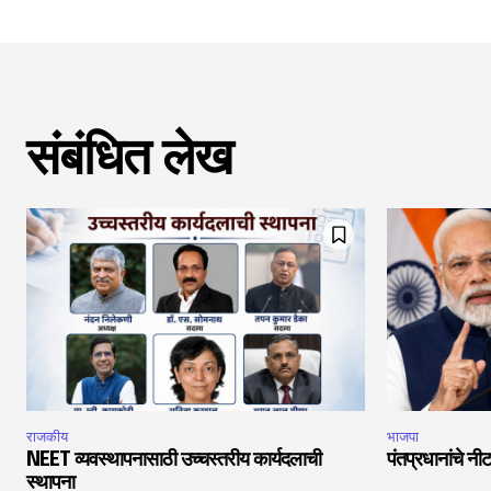
संबंधित लेख
राजकीय
भाजपा
NEET व्यवस्थापनासाठी उच्चस्तरीय कार्यदलाची
पंतप्रधानांचे नीट
स्थापना