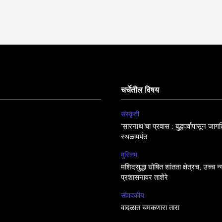
चर्चेतील विषय
संस्कृती
‘सारनाथ’चा प्रवास : बुद्धपर्वापासून जा
स्थळापर्यंत
मुस्लिम
मशिदसुद्धा घोषित शांतता क्षेत्रच, उच्च न
प्रशासनावर ताशेरे
संपादकीय
वादळात चमकणारा तारा