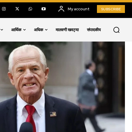
My account
SUBSCRIBE
आर्थिक
अधिक
मालवणी खवट्या
संपादकीय