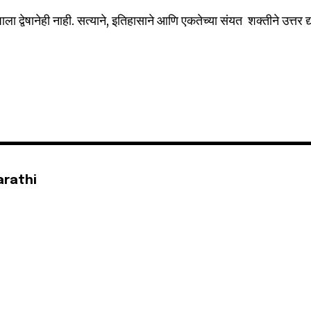
षाला द्वेषानेही नाही. सत्याने, इतिहासाने आणि एकतेच्या संयत शक्तीने उत्तर द्
arathi