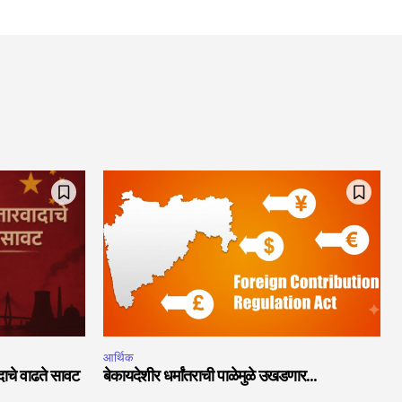
आर्थिक
ादाचे वाढते सावट
बेकायदेशीर धर्मांतराची पाळेमुळे उखडणार…