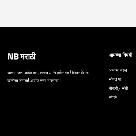
आमच्या विषयी
NB मराठी
आमच्या बद्दल
बातम्या जशा आहेत तशा, ताज्या आणि तर्कसंगत ! विचार देशाचा,
सोबत या
कानोसा जगाचा! आवाज नव्या भारताचा !
नोकरी / संधी
संपर्क