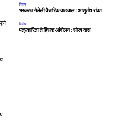
विशेष
भरकटत गेलेली वैचारिक वाटचाल : आशुतोष रांका
ूर्ण
विशेष
पत्रकारिता ते हिंसक आंदोलन : सौरव दास
ीय
ee