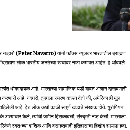
र नव्हारो
(Peter Navarro)
यांनी फॉक्स न्यूजवर भारतातील ब्राह्मण
ब्राह्मण लोक भारतीय जनतेच्या खर्चावर नफा कमावत आहेत. हे थांबवले
 अत्यंत धोकादायक आहे. भारताच्या सामाजिक घडी बाबत अज्ञान दाखवणारी
न करणारी आहे. नव्हारो, तुम्हाला स्मरण करून देतो की, अमेरिका ही मूळ
हिलेली आहे. हेच लोक कधी काळी संपूर्ण खंडाचे संरक्षक होते. युरोपियन
के अत्याचार केले, त्यांची जमीन हिसकावली, संस्कृती नष्ट केली. भारताला
रिकेने स्वतःच्या वांशिक आणि वसाहतवादी इतिहासाचा हिशोब द्यायला हवा.