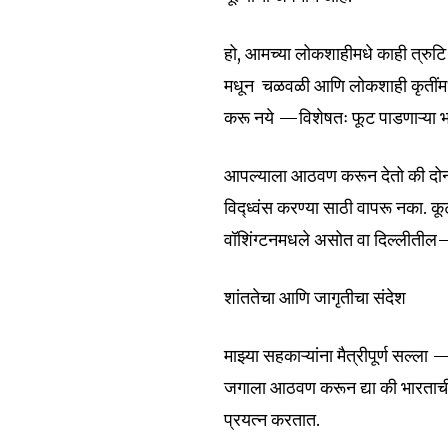
हो, आमच्या लोकशाहीमधे काही त्रुटि
मधून चळवळी आणि लोकशाही कृतींमधून 
करू नये —विशेषतः फूट पाडणाऱ्या भ
आपल्याला आठवण करून देतो की दोन दे
विद्ध्वंस करण्या साठी वापरू नका.
वॉशिंग्टनमधले असोत वा दिल्लीतील—त्
शांततेचा आणि जागृतीचा संदेश
माझ्या सहकाऱ्यांना मैत्रीपूर्ण सल्ला 
जगाला आठवण करून द्या की भारताची त
प्रयत्न करतात.