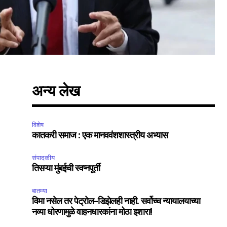
अन्य लेख
विशेष
कातकरी समाज : एक मानववंशशास्त्रीय अभ्यास
संपादकीय
तिसऱ्या मुंबईची स्वप्नपूर्ती
बातम्या
विमा नसेल तर पेट्रोल-डिझेलही नाही. सर्वोच्च न्यायालयाच्या
नव्या धोरणामुळे वाहनधारकांना मोठा इशारा!