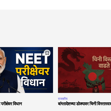
राजकीय
 परीक्षेवर विधान
बांग्लादेशच्या डोक्यावर चिनी विस्तारव