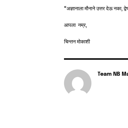
“अज्ञानाला मौनाने उत्तर देऊ नका, द्वे
आपला नम्र,
चिन्तन मोकाशी
Team NB M