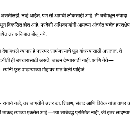
 असतीलही. नव्हे आहेत. पण ती आमची लोकशाही आहे. ती चर्चेमधून संवादा
विकसित होत आहे. परदेशी अधिकाऱ्यांनी आमच्या अंतर्गत चर्चेत हस्तक्षेप
ाषेत तर अजिबात बोलू नये.
शांमधले व्यापार हे परस्पर सामंजस्याचे पूल बांधण्यासाठी असतात. ते
 कूटनीती ही उपचारासाठी असते, जखम देण्यासाठी नाही. आणि नेते—
यांनी फूट पाडण्याच्या मोहावर मात केली पाहिजे.
— रागाने नव्हे, तर जागृतीने उत्तर द्या. शिक्षण, संवाद आणि विवेक यांचा वापर 
ाकद त्याच्या एकतेत आहे—त्या साचेबद्ध प्रतिमेत नाही, जी इतर लादण्या