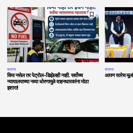
बातम्या
बातम्या
विमा नसेल तर पेट्रोल-डिझेलही नाही. सर्वोच्च
आपण सारेच मूलनि
न्यायालयाच्या नव्या धोरणामुळे वाहनधारकांना मोठा
इशारा!