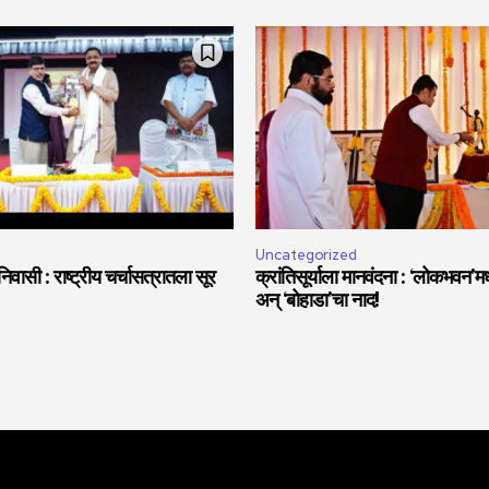
Uncategorized
वासी : राष्ट्रीय चर्चासत्रातला सूर
क्रांतिसूर्याला मानवंदना : ‘लोकभवन’मध्
अन् ‘बोहाडा’चा नाद!