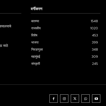
वर्गीकरण
बातम्या
1548
्यायालयाचे
राजकीय
1020
विशेष
453
भाजपा
399
ऊ साठे
निवडणुका
348
महामुंबई
309
संस्कृती
245