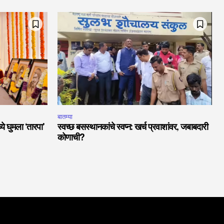
बातम्या
ये घुमला ‘तारपा’
स्वच्छ बसस्थानकांचे स्वप्न: खर्च प्रवाशांवर, जबाबदारी
कोणाची?