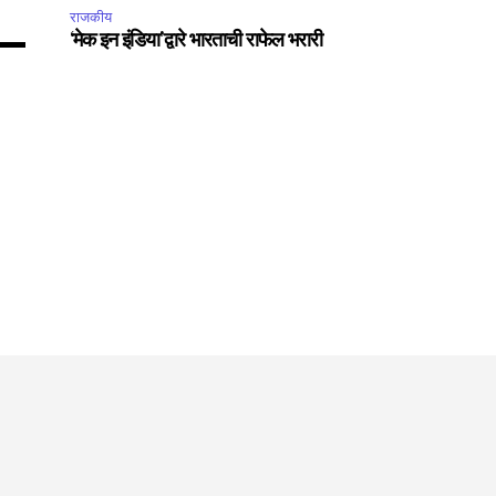
राजकीय
‘मेक इन इंडिया’द्वारे भारताची राफेल भरारी