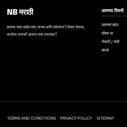
आमच्या विषयी
NB मराठी
आमच्या बद्दल
बातम्या जशा आहेत तशा, ताज्या आणि तर्कसंगत ! विचार देशाचा,
सोबत या
कानोसा जगाचा! आवाज नव्या भारताचा !
नोकरी / संधी
संपर्क
TERMS AND CONDITIONS
PRIVACY POLICY
SITEMAP