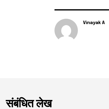
Vinayak A
संबंधित लेख