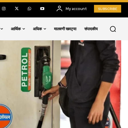
My account
SUBSCRIBE
आर्थिक
अधिक
मालवणी खवट्या
संपादकीय