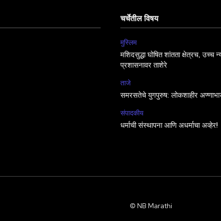
चर्चेतील विषय
मुस्लिम
मशिदसुद्धा घोषित शांतता क्षेत्रच, उच्च न
प्रशासनावर ताशेरे
ताजे
समरसतेचे युगपुरुष: लोकशाहीर अण्णाभा
संपादकीय
धर्माची संस्थापना आणि अधर्माचा अव्हेर!
© NB Marathi