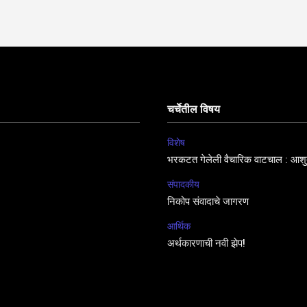
चर्चेतील विषय
विशेष
भरकटत गेलेली वैचारिक वाटचाल : आशुत
संपादकीय
निकोप संवादाचे जागरण
आर्थिक
अर्थकारणाची नवी झेप!