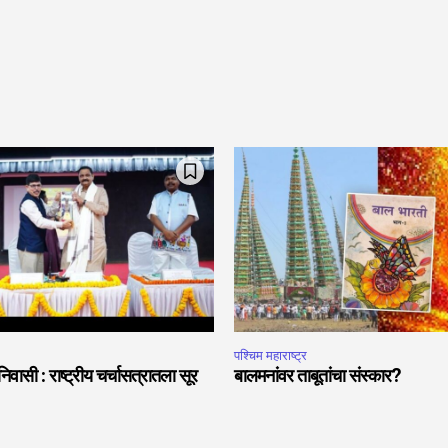
पश्चिम महाराष्ट्र
वासी : राष्ट्रीय चर्चासत्रातला सूर
बालमनांवर ताबूतांचा संस्कार?