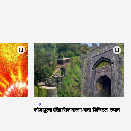
इतिहास
कोल्हापूरचा ऐतिहासिक वारसा आता ‘डिजिटल’ रूपात