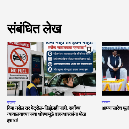
संबंधित लेख
बातम्या
बातम्या
विमा नसेल तर पेट्रोल-डिझेलही नाही. सर्वोच्च
आपण सारेच मूलनि
न्यायालयाच्या नव्या धोरणामुळे वाहनधारकांना मोठा
इशारा!