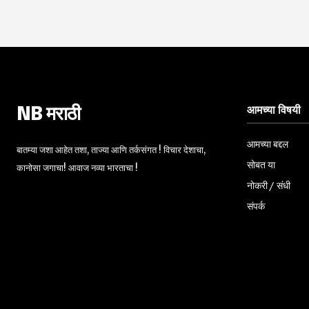
आमच्या विषयी
NB मराठी
आमच्या बद्दल
बातम्या जशा आहेत तशा, ताज्या आणि तर्कसंगत ! विचार देशाचा,
सोबत या
कानोसा जगाचा! आवाज नव्या भारताचा !
नोकरी / संधी
संपर्क