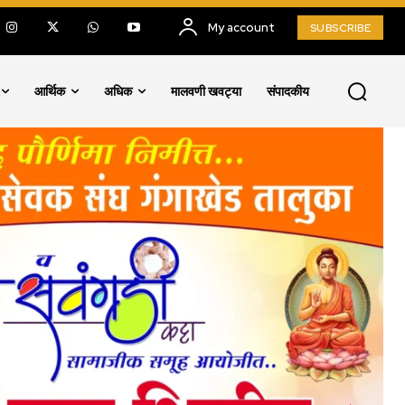
My account
SUBSCRIBE
आर्थिक
अधिक
मालवणी खवट्या
संपादकीय