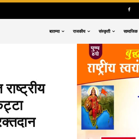
बातम्या
राजकीय
संस्कृती
सामाजिक
 राष्ट्रीय
कट्टा
रक्तदान